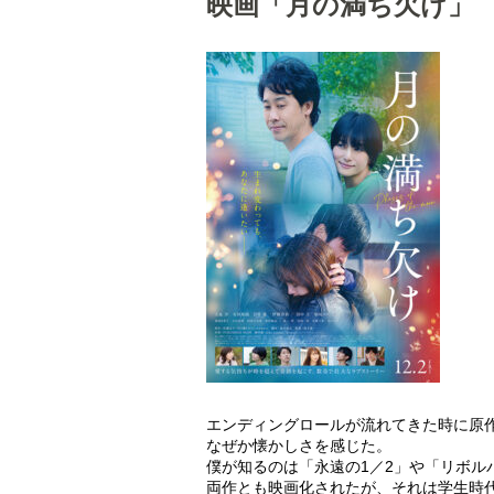
映画「月の満ち欠け」
エンディングロールが流れてきた時に原
なぜか懐かしさを感じた。
僕が知るのは「永遠の1／2」や「リボル
両作とも映画化されたが、それは学生時