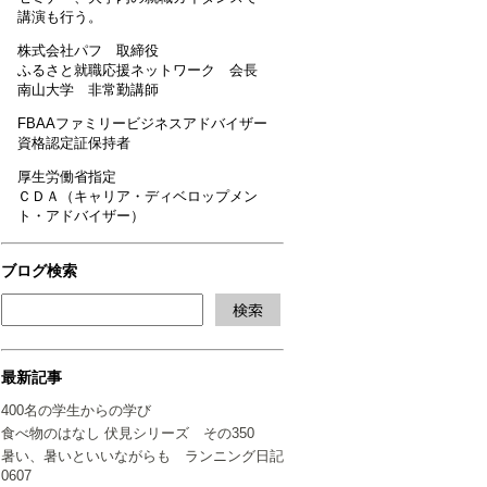
講演も行う。
株式会社パフ 取締役
ふるさと就職応援ネットワーク 会長
南山大学 非常勤講師
FBAAファミリービジネスアドバイザー
資格認定証保持者
厚生労働省指定
ＣＤＡ（キャリア・ディベロップメン
ト・アドバイザー）
ブログ検索
最新記事
400名の学生からの学び
食べ物のはなし 伏見シリーズ その350
暑い、暑いといいながらも ランニング日記
0607