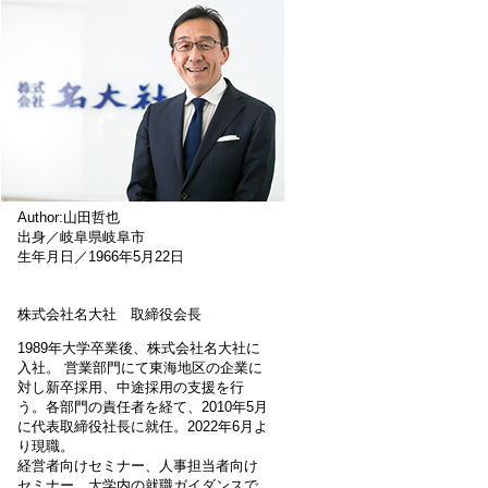
Author:山田哲也
出身／岐阜県岐阜市
生年月日／1966年5月22日
株式会社名大社 取締役会長
1989年大学卒業後、株式会社名大社に
入社。 営業部門にて東海地区の企業に
対し新卒採用、中途採用の支援を行
う。各部門の責任者を経て、2010年5月
に代表取締役社長に就任。2022年6月よ
り現職。
経営者向けセミナー、人事担当者向け
セミナー、大学内の就職ガイダンスで