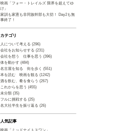
映画「フォー・トレイルズ 限界を超えてゆ
け」
家訓も家憲も非同族幹部も大切！ Day2も無
事終了！
カテゴリ
人について考える (296)
会社をお知らせする (231)
会社を想う 仕事を思う (396)
体を動かす (484)
名古屋を知る 街を歩く (551)
本を読む 映画を観る (1242)
酒を飲む、肴を食らう (267)
これからを思う (455)
未分類 (35)
フルに挑戦する (25)
名大社半生を振り返る (26)
人気記事
映画「ミッドナイトスワン」