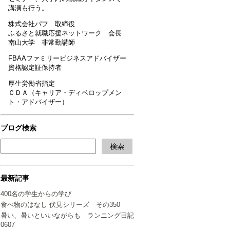
講演も行う。
株式会社パフ 取締役
ふるさと就職応援ネットワーク 会長
南山大学 非常勤講師
FBAAファミリービジネスアドバイザー
資格認定証保持者
厚生労働省指定
ＣＤＡ（キャリア・ディベロップメン
ト・アドバイザー）
ブログ検索
最新記事
400名の学生からの学び
食べ物のはなし 伏見シリーズ その350
暑い、暑いといいながらも ランニング日記
0607