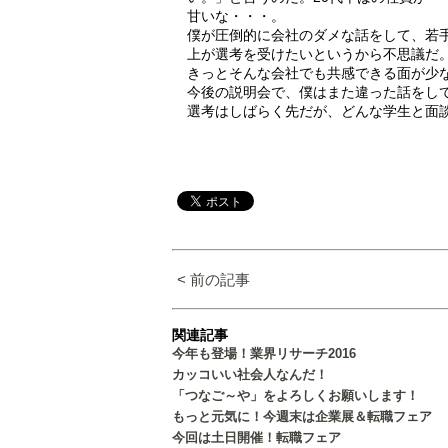
甘いな・・・。
僕が圧倒的に会社のダメな話をして、若
上が選考を受けたいというから不思議だ。
きっとそんな会社でも共感できる面が少
今後の説明会で、僕はまた違った話をし
選考はしばらく先だが、どんな学生と面
< 前の記事
関連記事
今年も登場！業界リサーチ2016
カッコいい社会人なんだ！
「つなご～や」をよろしくお願いします！
もっと元気に！今週末は企業展＆転職フェア
今回は土日開催！転職フェア