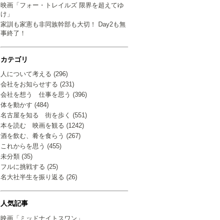
映画「フォー・トレイルズ 限界を超えてゆ
け」
家訓も家憲も非同族幹部も大切！ Day2も無
事終了！
カテゴリ
人について考える (296)
会社をお知らせする (231)
会社を想う 仕事を思う (396)
体を動かす (484)
名古屋を知る 街を歩く (551)
本を読む 映画を観る (1242)
酒を飲む、肴を食らう (267)
これからを思う (455)
未分類 (35)
フルに挑戦する (25)
名大社半生を振り返る (26)
人気記事
映画「ミッドナイトスワン」