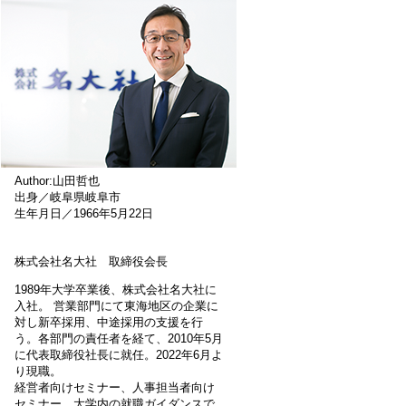
Author:山田哲也
出身／岐阜県岐阜市
生年月日／1966年5月22日
株式会社名大社 取締役会長
1989年大学卒業後、株式会社名大社に
入社。 営業部門にて東海地区の企業に
対し新卒採用、中途採用の支援を行
う。各部門の責任者を経て、2010年5月
に代表取締役社長に就任。2022年6月よ
り現職。
経営者向けセミナー、人事担当者向け
セミナー、大学内の就職ガイダンスで