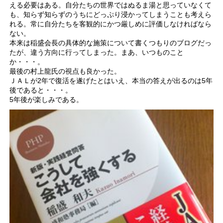
える必要はある。自分たちの世界ではぬるま湯と思っていなくて
も、知らず知らずのうちにどっぷり浸かってしまうことも考えら
れる。常に自分たちを客観的にかつ厳しめに評価しなければなら
ない。
本来は稲盛会長の具体的な施策について書くつもりのブログだっ
たが、違う方向に行ってしまった。まあ、いつものこと
か・・・。
最後の村上龍氏の視点も良かった。
ＪＡＬが2年で復活を遂げたとはいえ、本当の答えが出るのは5年
後であると・・・。
5年後が楽しみである。