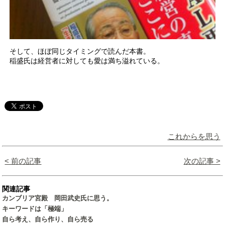
そして、ほぼ同じタイミングで読んだ本書。
稲盛氏は経営者に対しても愛は満ち溢れている。
これからを思う
< 前の記事
次の記事 >
関連記事
カンブリア宮殿 岡田武史氏に思う。
キーワードは「極端」
自ら考え、自ら作り、自ら売る