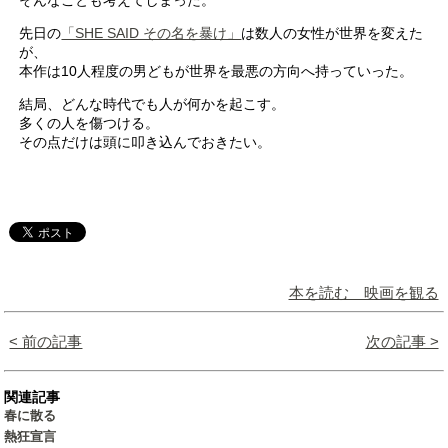
そんなことも考えてしまった。
先日の
「SHE SAID その名を暴け」
は数人の女性が世界を変えた
が、
本作は10人程度の男どもが世界を最悪の方向へ持っていった。
結局、どんな時代でも人が何かを起こす。
多くの人を傷つける。
その点だけは頭に叩き込んでおきたい。
本を読む 映画を観る
< 前の記事
次の記事 >
関連記事
春に散る
熱狂宣言