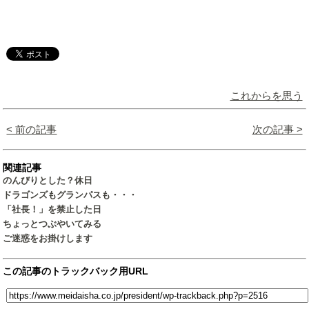
これからを思う
< 前の記事
次の記事 >
関連記事
のんびりとした？休日
ドラゴンズもグランパスも・・・
「社長！」を禁止した日
ちょっとつぶやいてみる
ご迷惑をお掛けします
この記事のトラックバック用URL