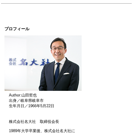
プロフィール
Author:山田哲也
出身／岐阜県岐阜市
生年月日／1966年5月22日
株式会社名大社 取締役会長
1989年大学卒業後、株式会社名大社に