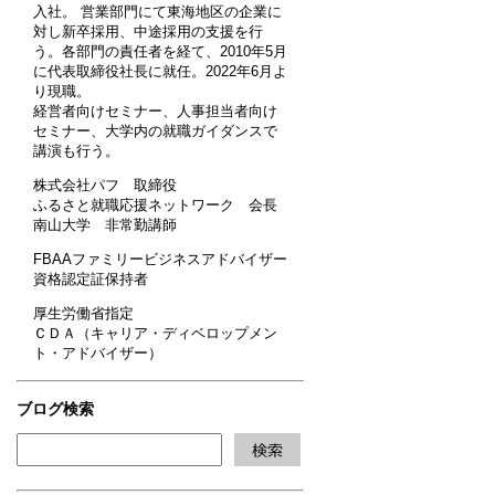
入社。 営業部門にて東海地区の企業に
対し新卒採用、中途採用の支援を行
う。各部門の責任者を経て、2010年5月
に代表取締役社長に就任。2022年6月よ
り現職。
経営者向けセミナー、人事担当者向け
セミナー、大学内の就職ガイダンスで
講演も行う。
株式会社パフ 取締役
ふるさと就職応援ネットワーク 会長
南山大学 非常勤講師
FBAAファミリービジネスアドバイザー
資格認定証保持者
厚生労働省指定
ＣＤＡ（キャリア・ディベロップメン
ト・アドバイザー）
ブログ検索