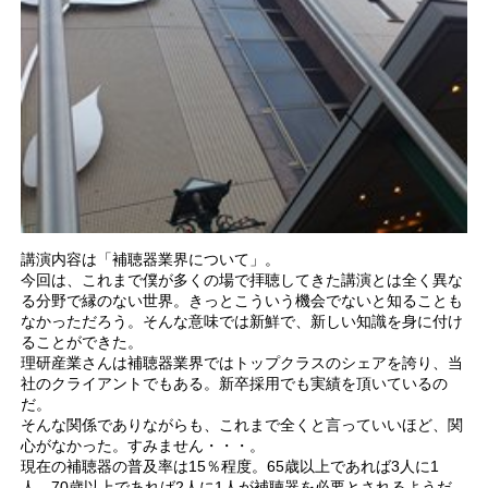
講演内容は「補聴器業界について」。
今回は、これまで僕が多くの場で拝聴してきた講演とは全く異な
る分野で縁のない世界。きっとこういう機会でないと知ることも
なかっただろう。そんな意味では新鮮で、新しい知識を身に付け
ることができた。
理研産業さんは補聴器業界ではトップクラスのシェアを誇り、当
社のクライアントでもある。新卒採用でも実績を頂いているの
だ。
そんな関係でありながらも、これまで全くと言っていいほど、関
心がなかった。すみません・・・。
現在の補聴器の普及率は15％程度。65歳以上であれば3人に1
人、70歳以上であれば2人に1人が補聴器を必要とされるようだ