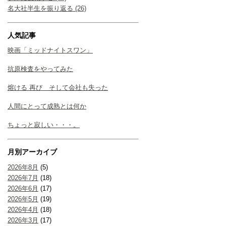
名大社半生を振り返る (26)
人気記事
映画「ミッドナイトスワン」
抗原検査をやってみた
熔ける 再び そして会社も失った
人間にとって成熟とは何か
ちょっと寂しい・・・。
月別アーカイブ
2026年8月
(5)
2026年7月
(18)
2026年6月
(17)
2026年5月
(19)
2026年4月
(18)
2026年3月
(17)