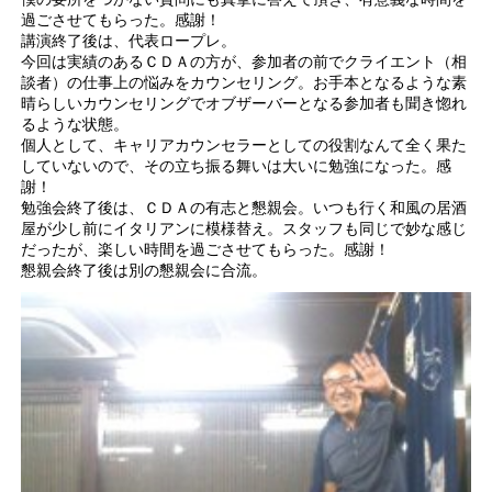
過ごさせてもらった。感謝！
講演終了後は、代表ロープレ。
今回は実績のあるＣＤＡの方が、参加者の前でクライエント（相
談者）の仕事上の悩みをカウンセリング。お手本となるような素
晴らしいカウンセリングでオブザーバーとなる参加者も聞き惚れ
るような状態。
個人として、キャリアカウンセラーとしての役割なんて全く果た
していないので、その立ち振る舞いは大いに勉強になった。感
謝！
勉強会終了後は、ＣＤＡの有志と懇親会。いつも行く和風の居酒
屋が少し前にイタリアンに模様替え。スタッフも同じで妙な感じ
だったが、楽しい時間を過ごさせてもらった。感謝！
懇親会終了後は別の懇親会に合流。