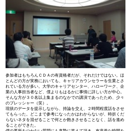
参加者はもちろんＣＤＡの有資格者だが、それだけではない。ほ
とんどの方が実務においても、キャリアカウンセラーを生業とさ
れている方が多い。大学のキャリアセンター、ハローワーク、企
業の人事担当者など、僕よりもはるかに事情に詳しい方が中心。
そんな方が３０名以上集まるのなかでの講演であったため、少々
のプレッシャー（笑）。
現状のデータを提示しながら、持論を交え、２時間程度話をさせ
てもらった。どこまで参考になったかはわからないが、時折くだ
らないネタを混ぜることで何とか飽きさせることなく、話を進め
ることができた。
僕の要所をつかない質問にも真摯に答えて頂き、有意義な時間を