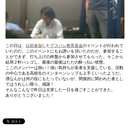
この日は、
以前参加
した
アスバシ教育基金
のイベントが行われて
いたのだ。このイベントにもお誘いを頂いたのだが、参加するこ
とができず、打ち上げの終盤から参加させてもらった。そこから
結局２軒ハシゴし、最後の最後はただの酔っ払い状態。
ここのメンバーは熱い！強い気持ちが若者を支援している。活動
の中心である高校生のインターンシップも上手くいったようだ。
僕なんかは何の役にもたっていないが、間接的に関われた者とし
てはうれしい限り。感謝！
そんなこんなで昨日は充実した一日を過ごすことができた。
ありがとうございました！