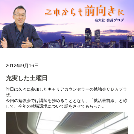
2012年9月16日
充実した土曜日
昨日は久々に参加したキャリアカウンセラーの勉強会
ＣＤＡプラ
ザ
。
今回の勉強会では講師を務めることとなり、「就活最前線」と称
して、今年の就職環境について話をさせてもらった。