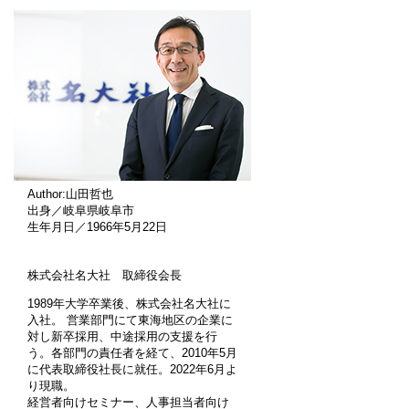
Author:山田哲也
出身／岐阜県岐阜市
生年月日／1966年5月22日
株式会社名大社 取締役会長
1989年大学卒業後、株式会社名大社に
入社。 営業部門にて東海地区の企業に
対し新卒採用、中途採用の支援を行
う。各部門の責任者を経て、2010年5月
に代表取締役社長に就任。2022年6月よ
り現職。
経営者向けセミナー、人事担当者向け