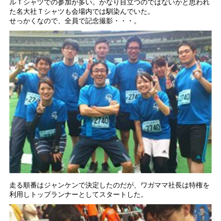
ルＴシャツでの参加が多い。かなり目立つのではないかと思われ
た名大社Ｔシャツも会場内では馴染んでいた。
せっかくなので、全員で記念撮影・・・。
走る順番はジャンケンで決定したのだが、ワガママ社長は特権を
利用しトップランナーとしてスタートした。