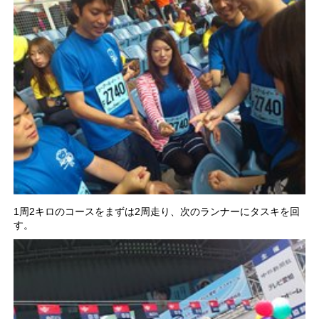
1周2キロのコースをまずは2周走り、次のランナーにタスキを回
す。