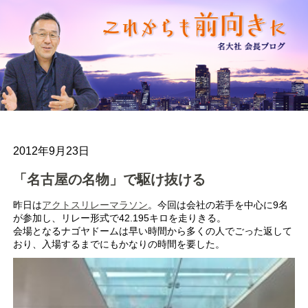
2012年9月23日
「名古屋の名物」で駆け抜ける
昨日は
アクトスリレーマラソン
。今回は会社の若手を中心に9名
が参加し、リレー形式で42.195キロを走りきる。
会場となるナゴヤドームは早い時間から多くの人でごった返して
おり、入場するまでにもかなりの時間を要した。