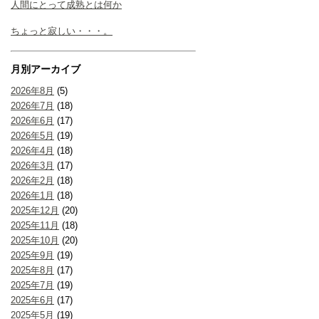
人間にとって成熟とは何か
ちょっと寂しい・・・。
月別アーカイブ
2026年8月
(5)
2026年7月
(18)
2026年6月
(17)
2026年5月
(19)
2026年4月
(18)
2026年3月
(17)
2026年2月
(18)
2026年1月
(18)
2025年12月
(20)
2025年11月
(18)
2025年10月
(20)
2025年9月
(19)
2025年8月
(17)
2025年7月
(19)
2025年6月
(17)
2025年5月
(19)