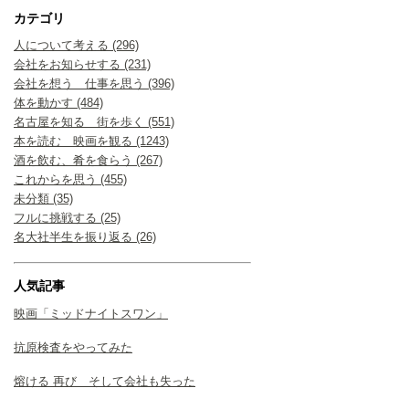
カテゴリ
人について考える (296)
会社をお知らせする (231)
会社を想う 仕事を思う (396)
体を動かす (484)
名古屋を知る 街を歩く (551)
本を読む 映画を観る (1243)
酒を飲む、肴を食らう (267)
これからを思う (455)
未分類 (35)
フルに挑戦する (25)
名大社半生を振り返る (26)
人気記事
映画「ミッドナイトスワン」
抗原検査をやってみた
熔ける 再び そして会社も失った