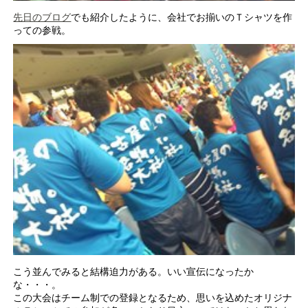
先日のブログ
でも紹介したように、会社でお揃いのＴシャツを作
っての参戦。
こう並んでみると結構迫力がある。いい宣伝になったか
な・・・。
この大会はチーム制での登録となるため、思いを込めたオリジナ