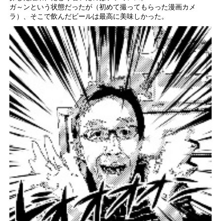
ガ～ンという状態だったが（初めて撮ってもらった漫画カメ
ラ）、そこで飲んだビールは最高に美味しかった。