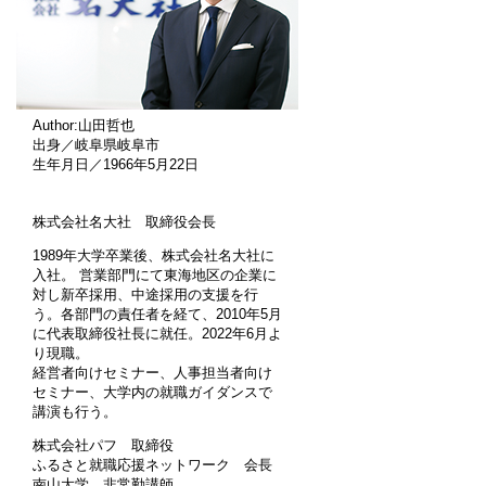
Author:山田哲也
出身／岐阜県岐阜市
生年月日／1966年5月22日
株式会社名大社 取締役会長
1989年大学卒業後、株式会社名大社に
入社。 営業部門にて東海地区の企業に
対し新卒採用、中途採用の支援を行
う。各部門の責任者を経て、2010年5月
に代表取締役社長に就任。2022年6月よ
り現職。
経営者向けセミナー、人事担当者向け
セミナー、大学内の就職ガイダンスで
講演も行う。
株式会社パフ 取締役
ふるさと就職応援ネットワーク 会長
南山大学 非常勤講師