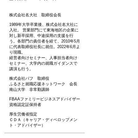
株式会社名大社 取締役会長
1989年大学卒業後、株式会社名大社に
入社。 営業部門にて東海地区の企業に
対し新卒採用、中途採用の支援を行
う。各部門の責任者を経て、2010年5月
に代表取締役社長に就任。2022年6月よ
り現職。
経営者向けセミナー、人事担当者向け
セミナー、大学内の就職ガイダンスで
講演も行う。
株式会社パフ 取締役
ふるさと就職応援ネットワーク 会長
南山大学 非常勤講師
FBAAファミリービジネスアドバイザー
資格認定証保持者
厚生労働省指定
ＣＤＡ（キャリア・ディベロップメン
ト・アドバイザー）