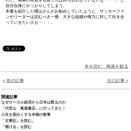
自分自身にがっかりしてしまう。
本書を紹介した櫻山さんがお勧めしていたように、サッカーファ
ンやリーダーは読むべき一冊。大きな組織や権力に対して向き合
っていきたい人も・・・。
本を読む 映画を観る
< 前の記事
次の記事 >
関連記事
なぜローカル経済から日本は甦るのか
「代官山 蔦屋書店」に行ってきた！
人生を面白くする本物の教養
「古事記」を読む。
「熔ける」を読む