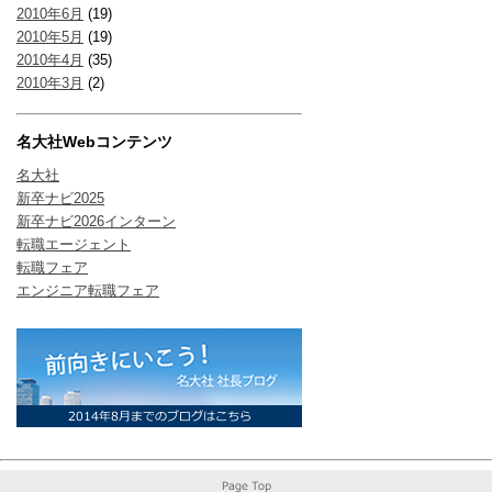
2010年6月
(19)
2010年5月
(19)
2010年4月
(35)
2010年3月
(2)
名大社Webコンテンツ
名大社
新卒ナビ2025
新卒ナビ2026インターン
転職エージェント
転職フェア
エンジニア転職フェア