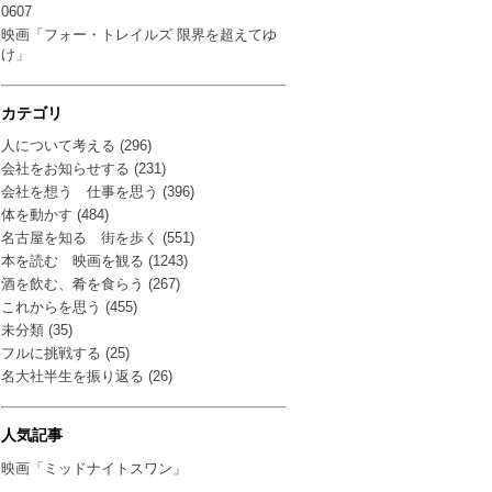
0607
映画「フォー・トレイルズ 限界を超えてゆ
け」
カテゴリ
人について考える (296)
会社をお知らせする (231)
会社を想う 仕事を思う (396)
体を動かす (484)
名古屋を知る 街を歩く (551)
本を読む 映画を観る (1243)
酒を飲む、肴を食らう (267)
これからを思う (455)
未分類 (35)
フルに挑戦する (25)
名大社半生を振り返る (26)
人気記事
映画「ミッドナイトスワン」