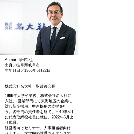
Author:山田哲也
出身／岐阜県岐阜市
生年月日／1966年5月22日
株式会社名大社 取締役会長
1989年大学卒業後、株式会社名大社に
入社。 営業部門にて東海地区の企業に
対し新卒採用、中途採用の支援を行
う。各部門の責任者を経て、2010年5月
に代表取締役社長に就任。2022年6月よ
り現職。
経営者向けセミナー、人事担当者向け
セミナー、大学内の就職ガイダンスで