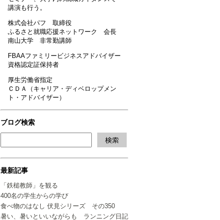
講演も行う。
株式会社パフ 取締役
ふるさと就職応援ネットワーク 会長
南山大学 非常勤講師
FBAAファミリービジネスアドバイザー
資格認定証保持者
厚生労働省指定
ＣＤＡ（キャリア・ディベロップメン
ト・アドバイザー）
ブログ検索
最新記事
「鉄槌教師」を観る
400名の学生からの学び
食べ物のはなし 伏見シリーズ その350
暑い、暑いといいながらも ランニング日記