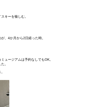
イスキーを愉しむ。
が、4か月から2日経った時。
。
カミュージアムは予約なしでもOK。
した。
ス。