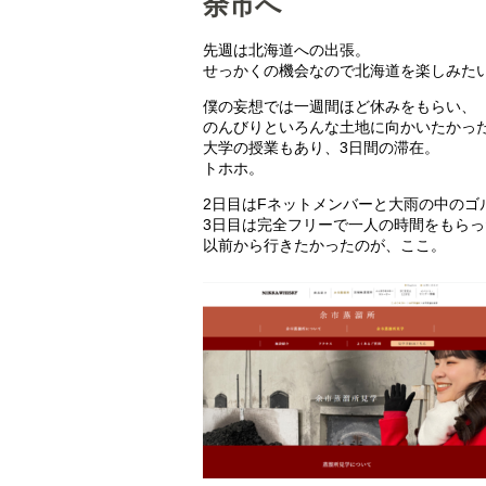
余市へ
先週は北海道への出張。
せっかくの機会なので北海道を楽しみた
僕の妄想では一週間ほど休みをもらい、
のんびりといろんな土地に向かいたかっ
大学の授業もあり、3日間の滞在。
トホホ。
2日目はFネットメンバーと大雨の中のゴ
3日目は完全フリーで一人の時間をもらっ
以前から行きたかったのが、ここ。