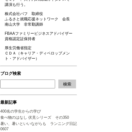
講演も行う。
株式会社パフ 取締役
ふるさと就職応援ネットワーク 会長
南山大学 非常勤講師
FBAAファミリービジネスアドバイザー
資格認定証保持者
厚生労働省指定
ＣＤＡ（キャリア・ディベロップメン
ト・アドバイザー）
ブログ検索
最新記事
400名の学生からの学び
食べ物のはなし 伏見シリーズ その350
暑い、暑いといいながらも ランニング日記
0607