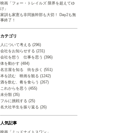
映画「フォー・トレイルズ 限界を超えてゆ
け」
家訓も家憲も非同族幹部も大切！ Day2も無
事終了！
カテゴリ
人について考える (296)
会社をお知らせする (231)
会社を想う 仕事を思う (396)
体を動かす (484)
名古屋を知る 街を歩く (551)
本を読む 映画を観る (1242)
酒を飲む、肴を食らう (267)
これからを思う (455)
未分類 (35)
フルに挑戦する (25)
名大社半生を振り返る (26)
人気記事
映画「ミッドナイトスワン」