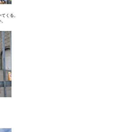
いてくる。
い。