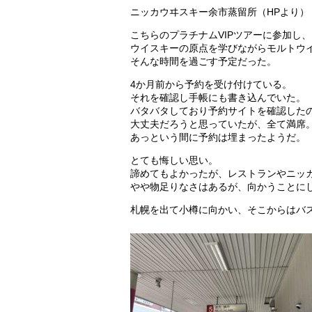
ニッカウヰスキー余市蒸留所（HPより）
こちらのプラチナムVIPツアーに参加し、
ウイスキーの原点を学びながらモルトウ
そんな時間を過ごす予定だった。
4か月前から予約を受け付けている。
それを確認し手帳にも書き込んでいた。
バタバタしており予約サイトを確認したの
大丈夫だろうと思っていたが、全て満席
あっという間に予約は埋まったようだ。
とても悔しい思い。
諦めてもよかったが、レストランやニッ
やや物足りなさはあるが、向かうことに
札幌を出て小樽に向かい、そこからはバ