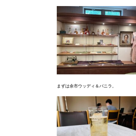
まずは余市ウッディ＆バニラ。