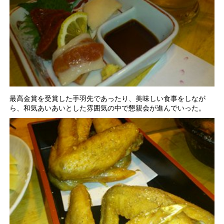
最高金賞を受賞した手羽先であったり、美味しい食事をしなが
ら、和気あいあいとした雰囲気の中で懇親会が進んでいった。