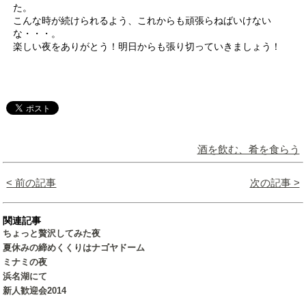
た。
こんな時が続けられるよう、これからも頑張らねばいけない
な・・・。
楽しい夜をありがとう！明日からも張り切っていきましょう！
酒を飲む、肴を食らう
< 前の記事
次の記事 >
関連記事
ちょっと贅沢してみた夜
夏休みの締めくくりはナゴヤドーム
ミナミの夜
浜名湖にて
新人歓迎会2014