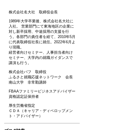
株式会社名大社 取締役会長
1989年大学卒業後、株式会社名大社に
入社。 営業部門にて東海地区の企業に
対し新卒採用、中途採用の支援を行
う。各部門の責任者を経て、2010年5月
に代表取締役社長に就任。2022年6月よ
り現職。
経営者向けセミナー、人事担当者向け
セミナー、大学内の就職ガイダンスで
講演も行う。
株式会社パフ 取締役
ふるさと就職応援ネットワーク 会長
南山大学 非常勤講師
FBAAファミリービジネスアドバイザー
資格認定証保持者
厚生労働省指定
ＣＤＡ（キャリア・ディベロップメン
ト・アドバイザー）