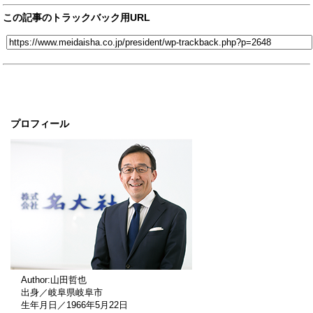
この記事のトラックバック用URL
プロフィール
Author:山田哲也
出身／岐阜県岐阜市
生年月日／1966年5月22日