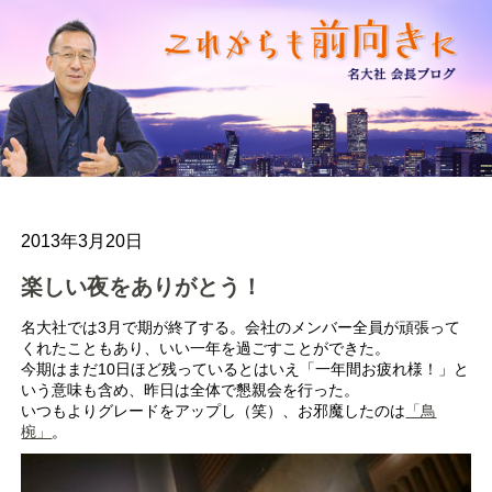
2013年3月20日
楽しい夜をありがとう！
名大社では3月で期が終了する。会社のメンバー全員が頑張って
くれたこともあり、いい一年を過ごすことができた。
今期はまだ10日ほど残っているとはいえ「一年間お疲れ様！」と
いう意味も含め、昨日は全体で懇親会を行った。
いつもよりグレードをアップし（笑）、お邪魔したのは
「鳥
椀」
。