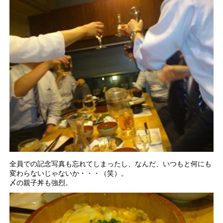
全員での記念写真も忘れてしまったし、なんだ、いつもと何にも
変わらないじゃないか・・・（笑）。
〆の親子丼も強烈。