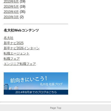
2010年6月
(19)
2010年5月
(19)
2010年4月
(35)
2010年3月
(2)
名大社Webコンテンツ
名大社
新卒ナビ2025
新卒ナビ2026インターン
転職エージェント
転職フェア
エンジニア転職フェア