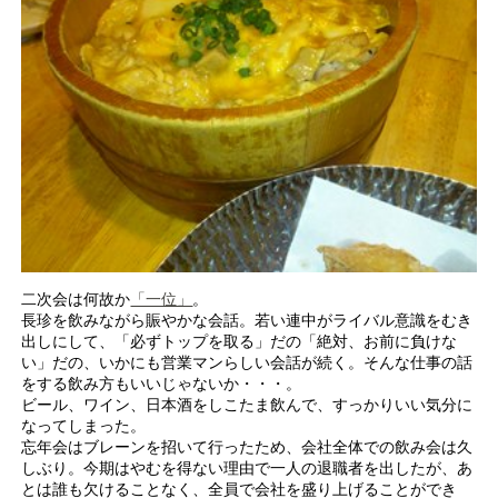
二次会は何故か
「一位」
。
長珍を飲みながら賑やかな会話。若い連中がライバル意識をむき
出しにして、「必ずトップを取る」だの「絶対、お前に負けな
い」だの、いかにも営業マンらしい会話が続く。そんな仕事の話
をする飲み方もいいじゃないか・・・。
ビール、ワイン、日本酒をしこたま飲んで、すっかりいい気分に
なってしまった。
忘年会はブレーンを招いて行ったため、会社全体での飲み会は久
しぶり。今期はやむを得ない理由で一人の退職者を出したが、あ
とは誰も欠けることなく、全員で会社を盛り上げることができ