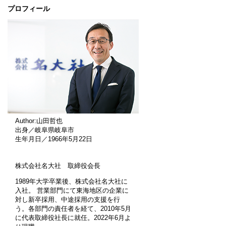
プロフィール
Author:山田哲也
出身／岐阜県岐阜市
生年月日／1966年5月22日
株式会社名大社 取締役会長
1989年大学卒業後、株式会社名大社に
入社。 営業部門にて東海地区の企業に
対し新卒採用、中途採用の支援を行
う。各部門の責任者を経て、2010年5月
に代表取締役社長に就任。2022年6月よ