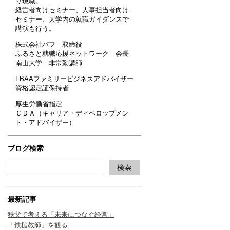
り現職。
経営者向けセミナー、人事担当者向け
セミナー、大学内の就職ガイダンスで
講演も行う。
株式会社パフ 取締役
ふるさと就職応援ネットワーク 会長
南山大学 非常勤講師
FBAAファミリービジネスアドバイザー
資格認定証保持者
厚生労働省指定
ＣＤＡ（キャリア・ディベロップメン
ト・アドバイザー）
ブログ検索
最新記事
秩父で考える「未来につなぐ経営」
「鉄槌教師」を観る