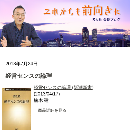
2013年7月24日
経営センスの論理
経営センスの論理 (新潮新書)
(2013/04/17)
楠木 建
商品詳細を見る