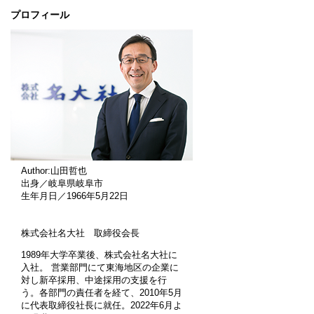
プロフィール
Author:山田哲也
出身／岐阜県岐阜市
生年月日／1966年5月22日
株式会社名大社 取締役会長
1989年大学卒業後、株式会社名大社に
入社。 営業部門にて東海地区の企業に
対し新卒採用、中途採用の支援を行
う。各部門の責任者を経て、2010年5月
に代表取締役社長に就任。2022年6月よ