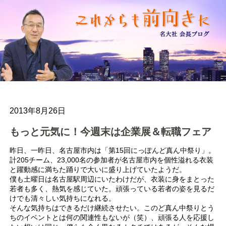
2013年8月26日
もっと元気に！今週末は企業展＆転職フェア
昨日、一昨日、名古屋市内は「第15回にっぽんど真ん中祭り」。
計205チーム、23,000名の参加者が名古屋市内を個性溢れる衣装
と躍動感に満ちた踊りで大いに盛り上げていたようだ。
僕も土曜日は名古屋駅周辺にいたわけだが、衣装に身をまとった
若者も多く、熱気を感じていた。頑張っている若者の姿を見るだ
けでも清々しい気持ちになれる。
そんな気持ちはできるだけ継続させたい。このど真ん中祭りとう
ちのイベントとは何の関連性もないが（笑）、頑張る人を応援し