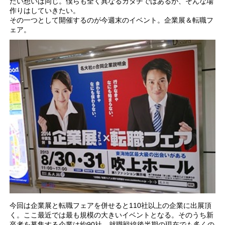
たい想いは同じ。僕らも全く異なるカタチではあるが、そんな場
作りはしていきたい。
その一つとして開催するのが今週末のイベント。企業展＆転職フ
ェア。
今回は企業展と転職フェアを併せると110社以上の企業に出展頂
く。ここ最近では最も規模の大きいイベントとなる。そのうち新
卒者を募集する企業は約90社。就職戦線後半期の現在でも多くの