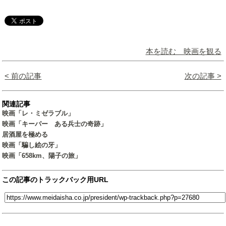
本を読む 映画を観る
< 前の記事
次の記事 >
関連記事
映画「レ・ミゼラブル」
映画「キーパー ある兵士の奇跡」
居酒屋を極める
映画「騙し絵の牙」
映画「658km、陽子の旅」
この記事のトラックバック用URL