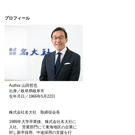
プロフィール
Author:山田哲也
出身／岐阜県岐阜市
生年月日／1966年5月22日
株式会社名大社 取締役会長
1989年大学卒業後、株式会社名大社に
入社。 営業部門にて東海地区の企業に
対し新卒採用、中途採用の支援を行