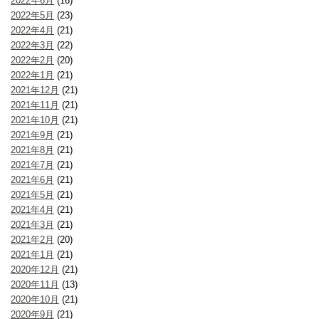
2022年6月
(16)
2022年5月
(23)
2022年4月
(21)
2022年3月
(22)
2022年2月
(20)
2022年1月
(21)
2021年12月
(21)
2021年11月
(21)
2021年10月
(21)
2021年9月
(21)
2021年8月
(21)
2021年7月
(21)
2021年6月
(21)
2021年5月
(21)
2021年4月
(21)
2021年3月
(21)
2021年2月
(20)
2021年1月
(21)
2020年12月
(21)
2020年11月
(13)
2020年10月
(21)
2020年9月
(21)