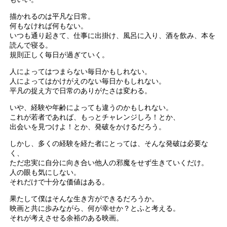
描かれるのは平凡な日常。
何もなければ何もない。
いつも通り起きて、仕事に出掛け、風呂に入り、酒を飲み、本を
読んで寝る。
規則正しく毎日が過ぎていく。
人によってはつまらない毎日かもしれない。
人によってはかけがえのない毎日かもしれない。
平凡の捉え方で日常のありがたさは変わる。
いや、経験や年齢によっても違うのかもしれない。
これが若者であれば、もっとチャレンジしろ！とか、
出会いを見つけよ！とか、発破をかけるだろう。
しかし、多くの経験を経た者にとっては、そんな発破は必要な
く、
ただ忠実に自分に向き合い他人の邪魔をせず生きていくだけ。
人の眼も気にしない。
それだけで十分な価値はある。
果たして僕はそんな生き方ができるだろうか。
映画と共に歩みながら、何が幸せか？とふと考える。
それが考えさせる余裕のある映画。