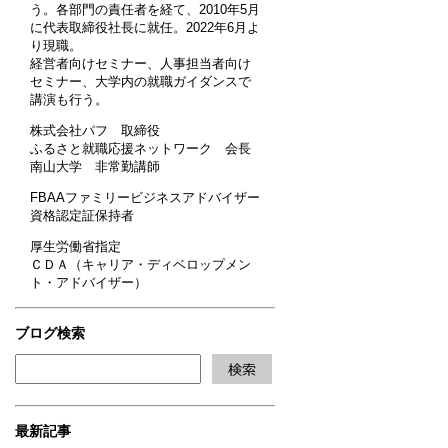
う。各部門の責任者を経て、2010年5月
に代表取締役社長に就任。2022年6月よ
り現職。
経営者向けセミナー、人事担当者向け
セミナー、大学内の就職ガイダンスで
講演も行う。
株式会社パフ 取締役
ふるさと就職応援ネットワーク 会長
南山大学 非常勤講師
FBAAファミリービジネスアドバイザー
資格認定証保持者
厚生労働省指定
ＣＤＡ（キャリア・ディベロップメン
ト・アドバイザー）
ブログ検索
最新記事