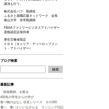
講演も行う。
株式会社パフ 取締役
ふるさと就職応援ネットワーク 会長
南山大学 非常勤講師
FBAAファミリービジネスアドバイザー
資格認定証保持者
厚生労働省指定
ＣＤＡ（キャリア・ディベロップメン
ト・アドバイザー）
ブログ検索
最新記事
「鉄槌教師」を観る
400名の学生からの学び
食べ物のはなし 伏見シリーズ その350
暑い、暑いといいながらも ランニング日記