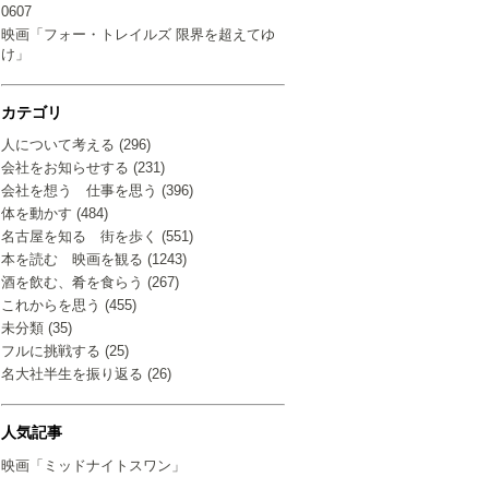
0607
映画「フォー・トレイルズ 限界を超えてゆ
け」
カテゴリ
人について考える (296)
会社をお知らせする (231)
会社を想う 仕事を思う (396)
体を動かす (484)
名古屋を知る 街を歩く (551)
本を読む 映画を観る (1243)
酒を飲む、肴を食らう (267)
これからを思う (455)
未分類 (35)
フルに挑戦する (25)
名大社半生を振り返る (26)
人気記事
映画「ミッドナイトスワン」