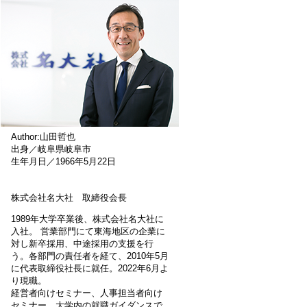
Author:山田哲也
出身／岐阜県岐阜市
生年月日／1966年5月22日
株式会社名大社 取締役会長
1989年大学卒業後、株式会社名大社に
入社。 営業部門にて東海地区の企業に
対し新卒採用、中途採用の支援を行
う。各部門の責任者を経て、2010年5月
に代表取締役社長に就任。2022年6月よ
り現職。
経営者向けセミナー、人事担当者向け
セミナー、大学内の就職ガイダンスで