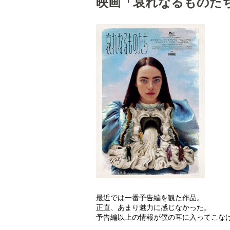
映画「哀れなるものた
最近では一番予告編を観た作品。
正直、あまり魅力に感じなかった。
予告編以上の情報が僕の耳に入ってこな