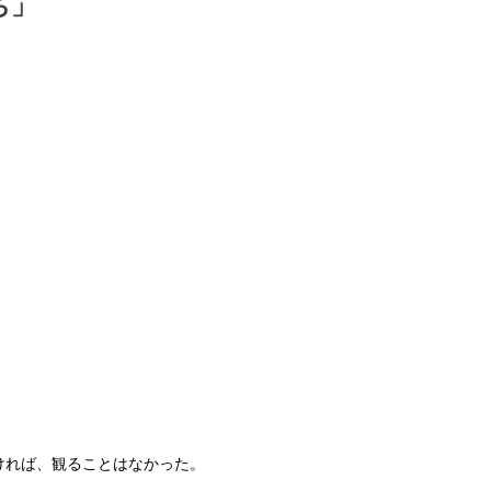
ち」
ければ、観ることはなかった。