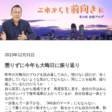
2013年12月31日
懲りずに今年も大晦日に振り返り
昨年の大晦日のブログを読み返してみた。情けない話だが、全く
進歩していないような気がしてならない。同じことを結局、繰り
返しているだけだろうか・・・。
自ら宣言しながら達成できず、再度宣言し直す。会社の方はみん
なのガンバリで毎年成果が上がっているが、自分自身は一体どう
なのだろう。
一歩進んで一歩下がる。「365歩のマーチ」にもならない。
ここで書くのも少々恥ずかしいが、恥をかくのも自分の仕事。割