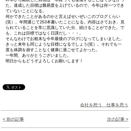
た。達成した目標は難易度を上げているので、今年は何一つでき
ていないことになる。
何かできたことがあるのかと言えばせいぜいこのブログくらい
(笑）。年間通じて253本書いたことになる。内容はさておき、見
られていることを常に意識していた分、続けることができた。で
も、これは目標ではなく日課だし・・・。
そんなわけでお粗末な今年最後のブログになってしまいました。
きっと来年も同じような目標になるでしょう(笑）。それでも一
度も体調を崩すことなく健康に過ごせてよかった。
一年間、ありがとうございました。
明日からもどうぞよろしくお願いします！
会社を想う 仕事を思う
< 前の記事
次の記事 >