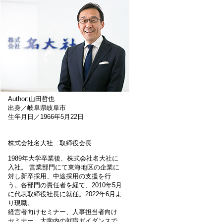
Author:山田哲也
出身／岐阜県岐阜市
生年月日／1966年5月22日
株式会社名大社 取締役会長
1989年大学卒業後、株式会社名大社に
入社。 営業部門にて東海地区の企業に
対し新卒採用、中途採用の支援を行
う。各部門の責任者を経て、2010年5月
に代表取締役社長に就任。2022年6月よ
り現職。
経営者向けセミナー、人事担当者向け
セミナー、大学内の就職ガイダンスで