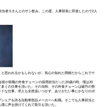
担当者Ｏさんとのサシ飲み。この度、人事部長に昇進したので2人
」と思われるかもしれないが、気心の知れた間柄だからこれで十
は彼が前職の外食チェーンの採用担当だった26歳の時。僕は30
て多くの仕事を頂いた。その当時、その外食チェーンは破竹の勢
ードな仕事。求人も全然追いつかず、ありがたい事にかなりのボ
プシェアを誇る自動車部品メーカーへ転職。そこでも人事担当と
も僕に声を掛けてくれて取引も頂いた。