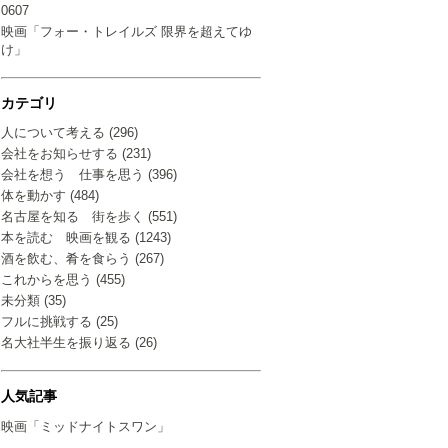
0607
映画「フォー・トレイルズ 限界を超えてゆ
け」
カテゴリ
人について考える (296)
会社をお知らせする (231)
会社を想う 仕事を思う (396)
体を動かす (484)
名古屋を知る 街を歩く (551)
本を読む 映画を観る (1243)
酒を飲む、肴を食らう (267)
これからを思う (455)
未分類 (35)
フルに挑戦する (25)
名大社半生を振り返る (26)
人気記事
映画「ミッドナイトスワン」