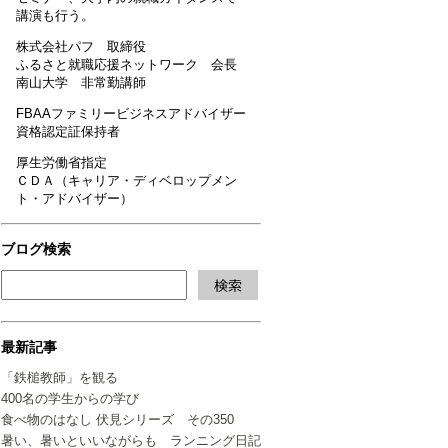
講演も行う。
株式会社パフ 取締役
ふるさと就職応援ネットワーク 会長
南山大学 非常勤講師
FBAAファミリービジネスアドバイザー
資格認定証保持者
厚生労働省指定
ＣＤＡ（キャリア・ディベロップメン
ト・アドバイザー）
ブログ検索
最新記事
「鉄槌教師」を観る
400名の学生からの学び
食べ物のはなし 伏見シリーズ その350
暑い、暑いといいながらも ランニング日記