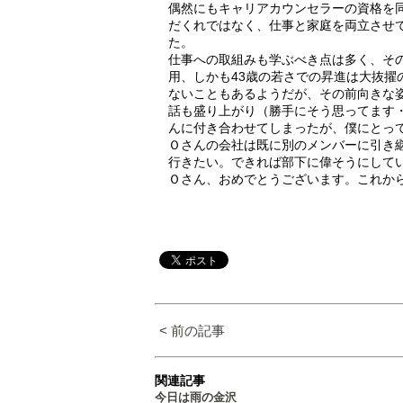
偶然にもキャリアカウンセラーの資格を
だくれではなく、仕事と家庭を両立させ
た。
仕事への取組みも学ぶべき点は多く、そ
用、しかも43歳の若さでの昇進は大抜
ないこともあるようだが、その前向きな
話も盛り上がり（勝手にそう思ってます
んに付き合わせてしまったが、僕にとっ
Ｏさんの会社は既に別のメンバーに引き
行きたい。できれば部下に偉そうにしてい
Ｏさん、おめでとうございます。これから
< 前の記事
関連記事
今日は雨の金沢