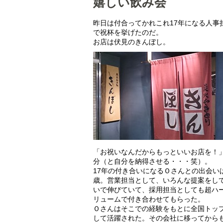
嬉しい飲み会
昨日は付合ってかれこれ17年になる人事
で祝杯を挙げたのだ。
お店は伏見のきんぼし。
「お祝いなんだからもっといいお店を！
分（と自分を納得させる・・・笑）。
17年の付き合いになるＯさんとの出会い
歳。営業担当として、いろんな提案をし
いで伸びていて、採用担当としても超ハ
リュームで付き合わせてもらった。
Ｏさんはそこでの経験をもとに全国トッ
して活躍された。その会社に移ってから