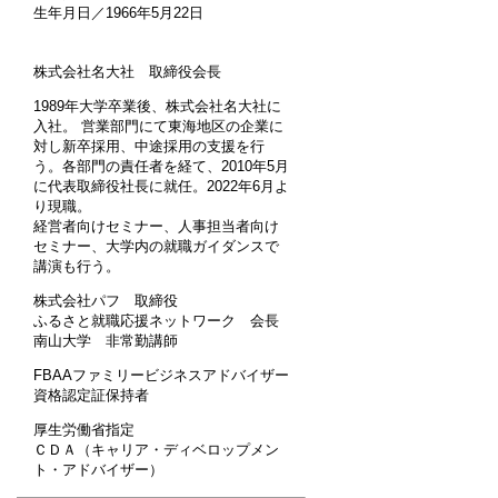
生年月日／1966年5月22日
株式会社名大社 取締役会長
1989年大学卒業後、株式会社名大社に
入社。 営業部門にて東海地区の企業に
対し新卒採用、中途採用の支援を行
う。各部門の責任者を経て、2010年5月
に代表取締役社長に就任。2022年6月よ
り現職。
経営者向けセミナー、人事担当者向け
セミナー、大学内の就職ガイダンスで
講演も行う。
株式会社パフ 取締役
ふるさと就職応援ネットワーク 会長
南山大学 非常勤講師
FBAAファミリービジネスアドバイザー
資格認定証保持者
厚生労働省指定
ＣＤＡ（キャリア・ディベロップメン
ト・アドバイザー）