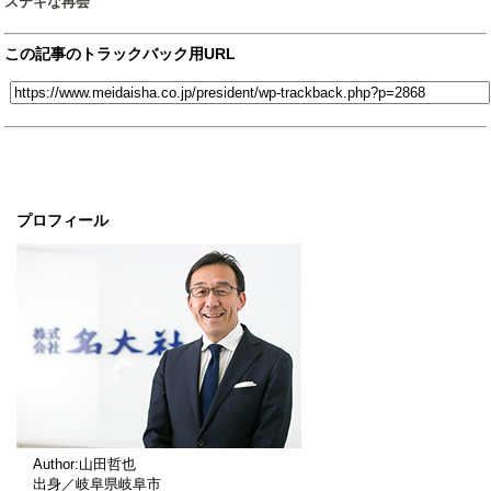
ステキな再会
この記事のトラックバック用URL
プロフィール
Author:山田哲也
出身／岐阜県岐阜市