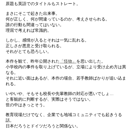
原題も英語でのタイトルもストレート。
まさにそこで起きた出来事。
何が正しく、何が間違っているのか、考えさせられる。
誰の行動も間違ってはいない。
理屈で考えれば常識的。
しかし、感情が入るとそれは一気に乱れる。
正しさが悪意と受け取られる。
それがとても恐ろしい。
本作を観て、昨年公開された
「怪物」
を思い出した。
小学校内の事件を取り上げているが、立場により受け止め方は異
なる。
それに近い面はあるが、本作の場合、若手教師ばかりが追い込ま
れる。
いやいや、そもそも校長や先輩教師の対応が悪いでしょ…
と客観的に判断するが、実際はそうではない。
世の中はきっとそう。
教育現場だけでなく、企業でも地域コミュニティでも起きうる
話。
日本だろうとドイツだろうと関係ない。