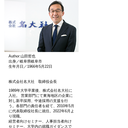
Author:山田哲也
出身／岐阜県岐阜市
生年月日／1966年5月22日
株式会社名大社 取締役会長
1989年大学卒業後、株式会社名大社に
入社。 営業部門にて東海地区の企業に
対し新卒採用、中途採用の支援を行
う。各部門の責任者を経て、2010年5月
に代表取締役社長に就任。2022年6月よ
り現職。
経営者向けセミナー、人事担当者向け
セミナー、大学内の就職ガイダンスで