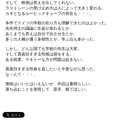
そして、映画は答えを出してくれない。
ラストシーンの受け止め方は人によって大きく変わる。
カギとなるルービックキューブの存在も・・・。
本作でドイツの学校の在り方も理解できたのはよかった。
先生同士の議論に生徒が加わるとか、
あくまでも答えは自分で出させるとか、
多くの人種が通う多様性とか、学ぶ点も多かった。
しかし、どんな国でも学校の先生は大変。
そして真面目すぎる性格は損をする。
ある程度、テキトーな方が問題は起きない。
真面目すぎる性格を直したいと今更ながら思った。
な～んて・・・。
後味はいいとはいえないが、作品は素晴らしい。
落ち込むことを覚悟して、是非、観てほしい。