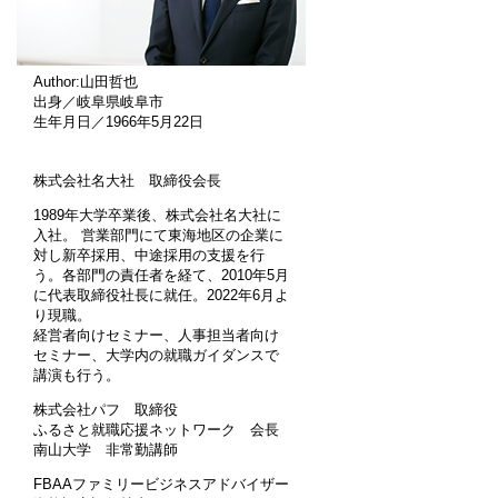
Author:山田哲也
出身／岐阜県岐阜市
生年月日／1966年5月22日
株式会社名大社 取締役会長
1989年大学卒業後、株式会社名大社に
入社。 営業部門にて東海地区の企業に
対し新卒採用、中途採用の支援を行
う。各部門の責任者を経て、2010年5月
に代表取締役社長に就任。2022年6月よ
り現職。
経営者向けセミナー、人事担当者向け
セミナー、大学内の就職ガイダンスで
講演も行う。
株式会社パフ 取締役
ふるさと就職応援ネットワーク 会長
南山大学 非常勤講師
FBAAファミリービジネスアドバイザー