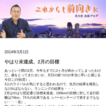
2014年3月1日
やはり未達成、2月の目標
あっという間の2月。今年もすでに2ヶ月が終わってしまったわけ
だ。歳をとってきたせいか、月日の経つのが本当に早いと感じる
今日この頃(笑）。
3人のライバルが気にすると思われるので、先月の結果を報告し
なければならない。ランニングの結果を・・・。
2月はやはり想定通り目標未達成。100kmの目標に対して走行距
離は74km。74％の出来である（パーセンテージで表すまでもな
い・・・笑）。