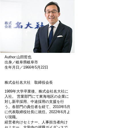
Author:山田哲也
出身／岐阜県岐阜市
生年月日／1966年5月22日
株式会社名大社 取締役会長
1989年大学卒業後、株式会社名大社に
入社。 営業部門にて東海地区の企業に
対し新卒採用、中途採用の支援を行
う。各部門の責任者を経て、2010年5月
に代表取締役社長に就任。2022年6月よ
り現職。
経営者向けセミナー、人事担当者向け
セミナー、大学内の就職ガイダンスで