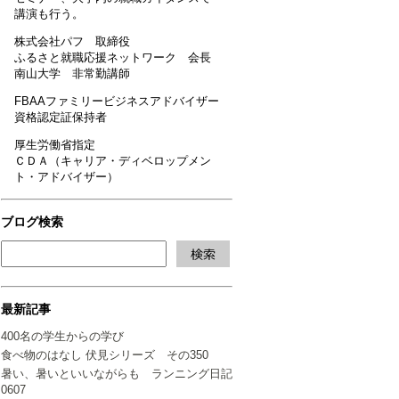
講演も行う。
株式会社パフ 取締役
ふるさと就職応援ネットワーク 会長
南山大学 非常勤講師
FBAAファミリービジネスアドバイザー
資格認定証保持者
厚生労働省指定
ＣＤＡ（キャリア・ディベロップメン
ト・アドバイザー）
ブログ検索
最新記事
400名の学生からの学び
食べ物のはなし 伏見シリーズ その350
暑い、暑いといいながらも ランニング日記
0607