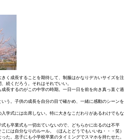
大きく成長することを期待して、制服はかなりデカいサイズを注
間、続くだろう。それはそれでいい。
も成長するのがこの中学の時期。一日一日を前を向き真っ直ぐ過
という。子供の成長を自分の目で確かめ、一緒に感動のシーンを
の入学式には出席しない。特に大きなこだわりがあるわけでもな
学式も卒業式も一切出ていないので、どちらかに出るのは不平
そこには自分なりのルール。（ほんとどうでもいいね・・・笑）
なった。息子にも小学校卒業のタイミングでスマホを持たせた。