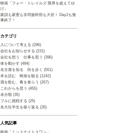
映画「フォー・トレイルズ 限界を超えてゆ
け」
家訓も家憲も非同族幹部も大切！ Day2も無
事終了！
カテゴリ
人について考える (296)
会社をお知らせする (231)
会社を想う 仕事を思う (396)
体を動かす (484)
名古屋を知る 街を歩く (551)
本を読む 映画を観る (1242)
酒を飲む、肴を食らう (267)
これからを思う (455)
未分類 (35)
フルに挑戦する (25)
名大社半生を振り返る (26)
人気記事
映画「ミッドナイトスワン」