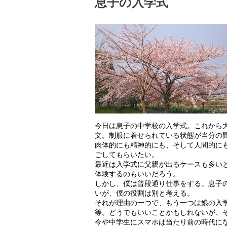
息子の入学式
今日は息子の中学校の入学式。これから
文。制服に着せられている状態が当分の
肉体的にも精神的にも、そして人間的に
ごしてもらいたい。
最近は入学式に父親が出るケースも多い
体験するのもいいだろう。
しかし、僕は普段通り仕事をする。息子
いが、僕の役割は別と考える。
それが理由の一つで、もう一つは娘の入
等。どうでもいいことかもしれないが、
今や中学生にスマホは当たり前の時代に