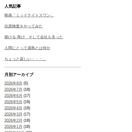
人気記事
映画「ミッドナイトスワン」
抗原検査をやってみた
熔ける 再び そして会社も失った
人間にとって成熟とは何か
ちょっと寂しい・・・。
月別アーカイブ
2026年8月
(5)
2026年7月
(18)
2026年6月
(17)
2026年5月
(19)
2026年4月
(18)
2026年3月
(17)
2026年2月
(18)
2026年1月
(18)