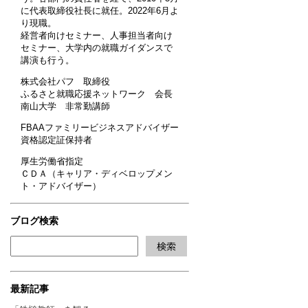
に代表取締役社長に就任。2022年6月よ
り現職。
経営者向けセミナー、人事担当者向け
セミナー、大学内の就職ガイダンスで
講演も行う。
株式会社パフ 取締役
ふるさと就職応援ネットワーク 会長
南山大学 非常勤講師
FBAAファミリービジネスアドバイザー
資格認定証保持者
厚生労働省指定
ＣＤＡ（キャリア・ディベロップメン
ト・アドバイザー）
ブログ検索
最新記事