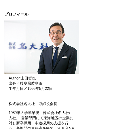
プロフィール
Author:山田哲也
出身／岐阜県岐阜市
生年月日／1966年5月22日
株式会社名大社 取締役会長
1989年大学卒業後、株式会社名大社に
入社。 営業部門にて東海地区の企業に
対し新卒採用、中途採用の支援を行
う。各部門の責任者を経て、2010年5月