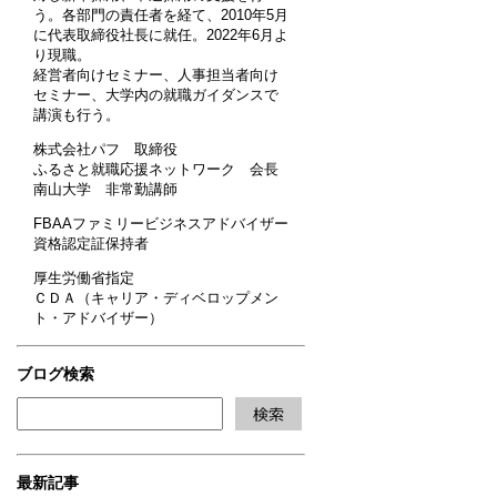
う。各部門の責任者を経て、2010年5月
に代表取締役社長に就任。2022年6月よ
り現職。
経営者向けセミナー、人事担当者向け
セミナー、大学内の就職ガイダンスで
講演も行う。
株式会社パフ 取締役
ふるさと就職応援ネットワーク 会長
南山大学 非常勤講師
FBAAファミリービジネスアドバイザー
資格認定証保持者
厚生労働省指定
ＣＤＡ（キャリア・ディベロップメン
ト・アドバイザー）
ブログ検索
最新記事