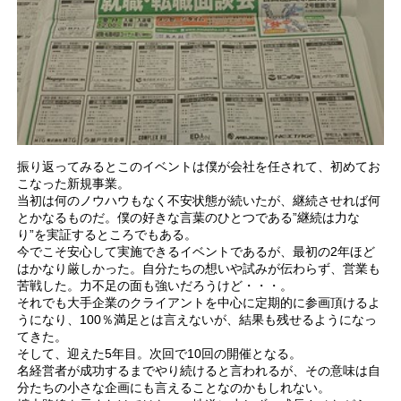
振り返ってみるとこのイベントは僕が会社を任されて、初めてお
こなった新規事業。
当初は何のノウハウもなく不安状態が続いたが、継続させれば何
とかなるものだ。僕の好きな言葉のひとつである”継続は力な
り”を実証するところでもある。
今でこそ安心して実施できるイベントであるが、最初の2年ほど
はかなり厳しかった。自分たちの想いや試みが伝わらず、営業も
苦戦した。力不足の面も強いだろうけど・・・。
それでも大手企業のクライアントを中心に定期的に参画頂けるよ
うになり、100％満足とは言えないが、結果も残せるようになっ
てきた。
そして、迎えた5年目。次回で10回の開催となる。
名経営者が成功するまでやり続けると言われるが、その意味は自
分たちの小さな企画にも言えることなのかもしれない。