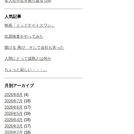
名大社半生を振り返る (26)
人気記事
映画「ミッドナイトスワン」
抗原検査をやってみた
熔ける 再び そして会社も失った
人間にとって成熟とは何か
ちょっと寂しい・・・。
月別アーカイブ
2026年8月
(4)
2026年7月
(18)
2026年6月
(17)
2026年5月
(19)
2026年4月
(18)
2026年3月
(17)
2026年2月
(18)