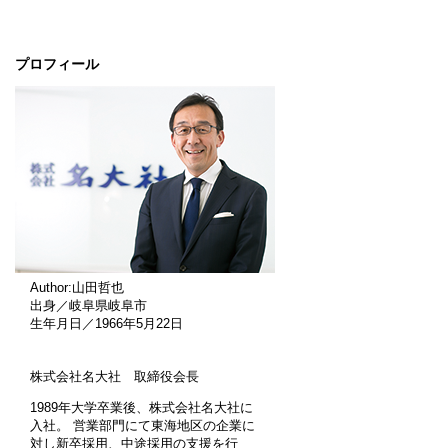
プロフィール
Author:山田哲也
出身／岐阜県岐阜市
生年月日／1966年5月22日
株式会社名大社 取締役会長
1989年大学卒業後、株式会社名大社に
入社。 営業部門にて東海地区の企業に
対し新卒採用、中途採用の支援を行