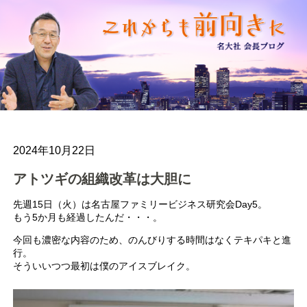
2024年10月22日
アトツギの組織改革は大胆に
先週15日（火）は名古屋ファミリービジネス研究会Day5。
もう5か月も経過したんだ・・・。
今回も濃密な内容のため、のんびりする時間はなくテキパキと進
行。
そういいつつ最初は僕のアイスブレイク。