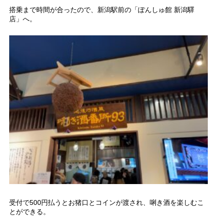
搭乗まで時間が合ったので、新潟駅前の「ぽんしゅ館 新潟驛
店」へ。
受付で500円払うとお猪口とコインが渡され、唎き酒を楽しむこ
とができる。