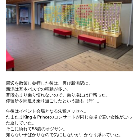
周辺を散策し参拝した後は、再び新潟駅に。
新潟は基本バスでの移動が多い。
普段あまり乗り慣れないので、乗り場には戸惑った。
停留所を間違え乗り過ごしたという話も（汗）。
午後はイベント会場となる朱鷺メッセへ。
たまたまKing & Princeのコンサートが同じ会場で若い女性がごっ
た返していた。
そこに紛れて58歳のオジサン。
知らない子ばかりなので気にしないが、かなり浮いていた。