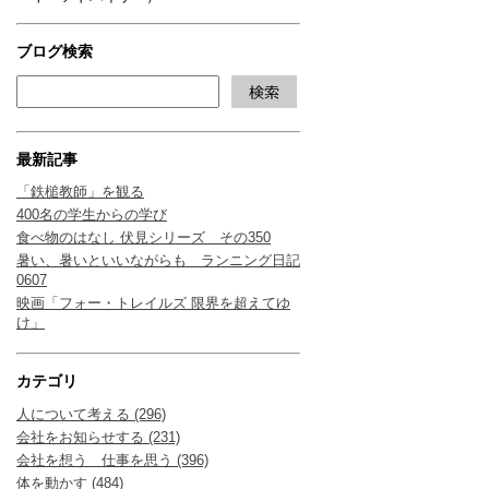
ブログ検索
最新記事
「鉄槌教師」を観る
400名の学生からの学び
食べ物のはなし 伏見シリーズ その350
暑い、暑いといいながらも ランニング日記
0607
映画「フォー・トレイルズ 限界を超えてゆ
け」
カテゴリ
人について考える (296)
会社をお知らせする (231)
会社を想う 仕事を思う (396)
体を動かす (484)