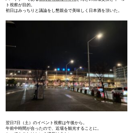
ト視察が目的。
初日はみっちりと議論をし懇親会で美味しく日本酒を頂いた。
翌日7日（土）のイベント視察は午後から。
午前中時間が合ったので、近場を観光することに。