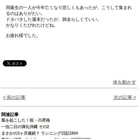
同級生の一人が今年亡くなり悲しくもあったが、こうして集まれ
るのはありがたい。
ドタバタした週末だったが、師走らしくていい。
かなりくたびれたけどね。
お疲れ様でした。
体を動かす
< 前の記事
次の記事 >
関連記事
風を起こした！祝・J1昇格
一泊二日の弾丸沖縄 その2
まさかの3ヶ月連続？ ランニング日記1804