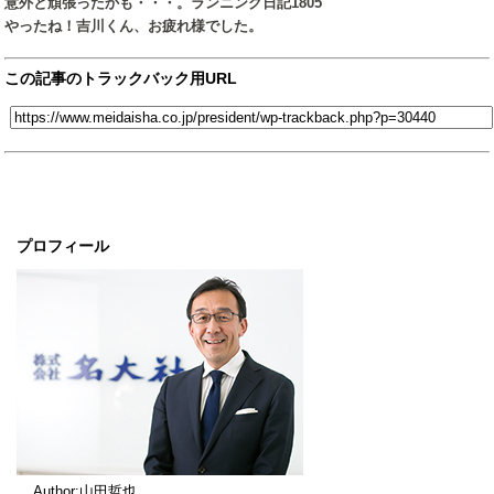
意外と頑張ったかも・・・。ランニング日記1805
やったね！吉川くん、お疲れ様でした。
この記事のトラックバック用URL
プロフィール
Author:山田哲也