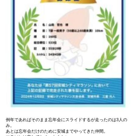
例年であればそのまま忘年会にスライドするが走ったのは3人の
み。
あとは忘年会だけのために安城までやってきた仲間。