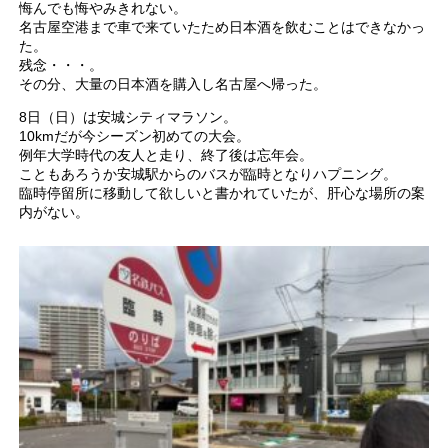
悔んでも悔やみきれない。
名古屋空港まで車で来ていたため日本酒を飲むことはできなかっ
た。
残念・・・。
その分、大量の日本酒を購入し名古屋へ帰った。
8日（日）は安城シティマラソン。
10kmだが今シーズン初めての大会。
例年大学時代の友人と走り、終了後は忘年会。
こともあろうか安城駅からのバスが臨時となりハプニング。
臨時停留所に移動して欲しいと書かれていたが、肝心な場所の案
内がない。