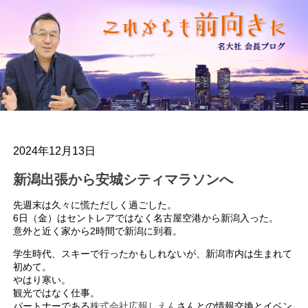
2024年12月13日
新潟出張から安城シティマラソンへ
先週末は久々に慌ただしく過ごした。
6日（金）はセントレアではなく名古屋空港から新潟入った。
意外と近く家から2時間で新潟に到着。
学生時代、スキーで行ったかもしれないが、新潟市内は生まれて
初めて。
やはり寒い。
観光ではなく仕事。
パートナーである
株式会社広報しえん
さんとの情報交換とイベン