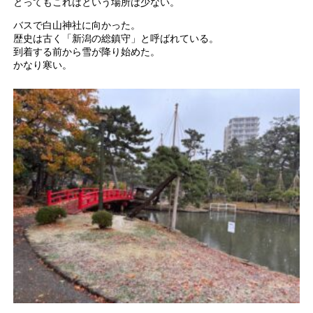
とってもこれはという場所は少ない。
バスで白山神社に向かった。
歴史は古く「新潟の総鎮守」と呼ばれている。
到着する前から雪が降り始めた。
かなり寒い。