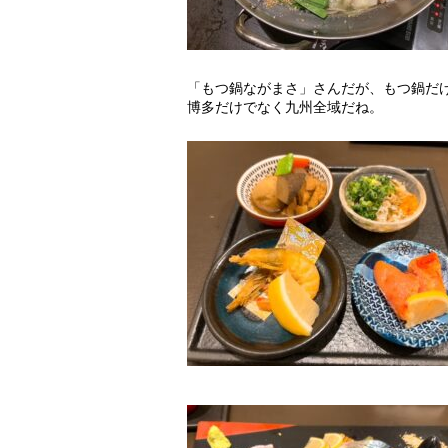
「もつ鍋ながまさ」さんだが、もつ鍋だ
博多だけでなく九州全域だね。