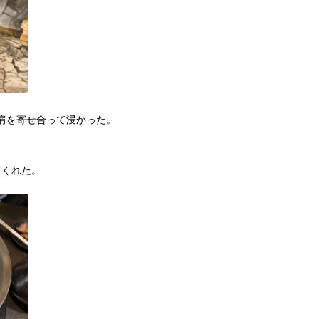
が肩を寄せ合って浸かった。
てくれた。