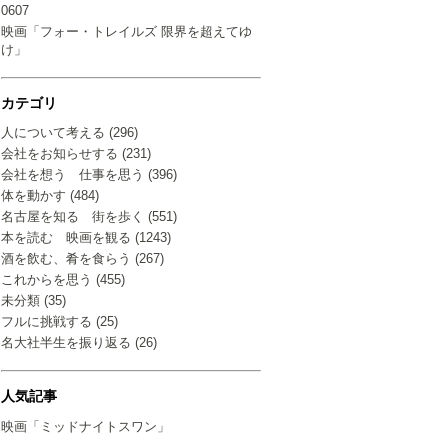
0607
映画「フォー・トレイルズ 限界を超えてゆ
け」
カテゴリ
人について考える (296)
会社をお知らせする (231)
会社を想う 仕事を思う (396)
体を動かす (484)
名古屋を知る 街を歩く (551)
本を読む 映画を観る (1243)
酒を飲む、肴を食らう (267)
これからを思う (455)
未分類 (35)
フルに挑戦する (25)
名大社半生を振り返る (26)
人気記事
映画「ミッドナイトスワン」