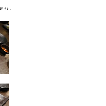
き造りも。