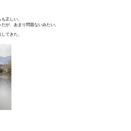
らも正しい。
うだが、あまり問題ないみたい。
出してきた。