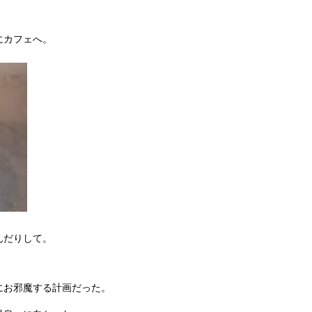
にカフェへ。
んだりして。
にお邪魔する計画だった。