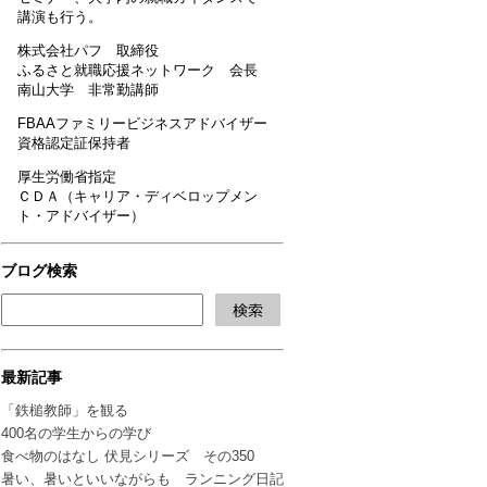
講演も行う。
株式会社パフ 取締役
ふるさと就職応援ネットワーク 会長
南山大学 非常勤講師
FBAAファミリービジネスアドバイザー
資格認定証保持者
厚生労働省指定
ＣＤＡ（キャリア・ディベロップメン
ト・アドバイザー）
ブログ検索
最新記事
「鉄槌教師」を観る
400名の学生からの学び
食べ物のはなし 伏見シリーズ その350
暑い、暑いといいながらも ランニング日記