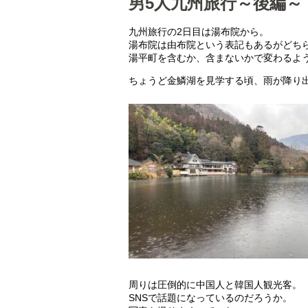
男5人九州旅行～後編～
九州旅行の2日目は湯布院から。
湯布院は由布院という表記もあるがどち
湯平町を含むか、含まないかで変わるよ
ちょうど金鱗湖を見学する頃、雨が降り
周りは圧倒的に中国人と韓国人観光客。
SNSで話題になっているのだろうか。