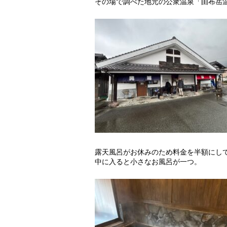
その場で調べた地元の公衆温泉「由布岳
露天風呂がお休みのため料金を半額にし
中に入ると小さなお風呂が一つ。