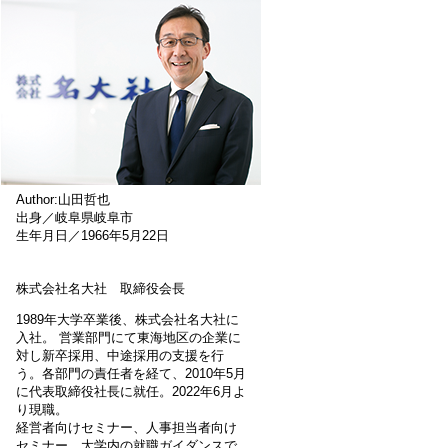
Author:山田哲也
出身／岐阜県岐阜市
生年月日／1966年5月22日
株式会社名大社 取締役会長
1989年大学卒業後、株式会社名大社に
入社。 営業部門にて東海地区の企業に
対し新卒採用、中途採用の支援を行
う。各部門の責任者を経て、2010年5月
に代表取締役社長に就任。2022年6月よ
り現職。
経営者向けセミナー、人事担当者向け
セミナー、大学内の就職ガイダンスで