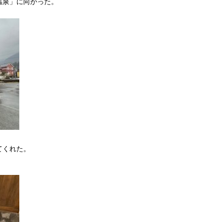
温泉」に向かった。
てくれた。