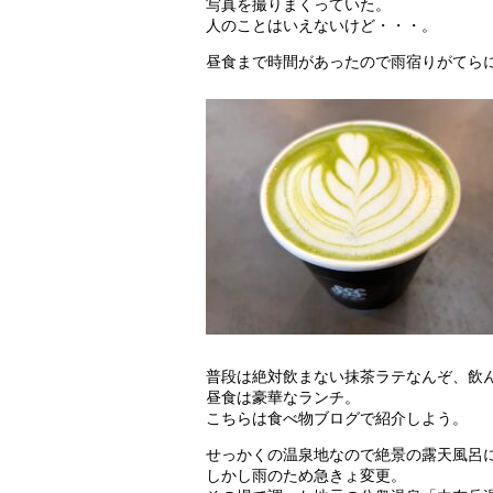
写真を撮りまくっていた。
人のことはいえないけど・・・。
昼食まで時間があったので雨宿りがてら
普段は絶対飲まない抹茶ラテなんぞ、飲
昼食は豪華なランチ。
こちらは食べ物ブログで紹介しよう。
せっかくの温泉地なので絶景の露天風呂
しかし雨のため急きょ変更。