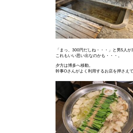
「まっ、300円だしね・・・」と男5人
これもいい思い出なのかも・・・。
夕方は博多へ移動。
幹事Oさんがよく利用するお店を押さえ