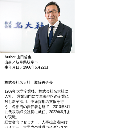
Author:山田哲也
出身／岐阜県岐阜市
生年月日／1966年5月22日
株式会社名大社 取締役会長
1989年大学卒業後、株式会社名大社に
入社。 営業部門にて東海地区の企業に
対し新卒採用、中途採用の支援を行
う。各部門の責任者を経て、2010年5月
に代表取締役社長に就任。2022年6月よ
り現職。
経営者向けセミナー、人事担当者向け
セミナー、大学内の就職ガイダンスで