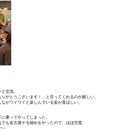
ーと交流。
ありがとうございます！」と言ってくれるのが嬉しい。
んながワイワイと楽しんでいる姿が喜ばしい。
子に乗ってやってしまった。
会
でも名古屋ナモ締めをやったので、ほぼ完璧。
ない。