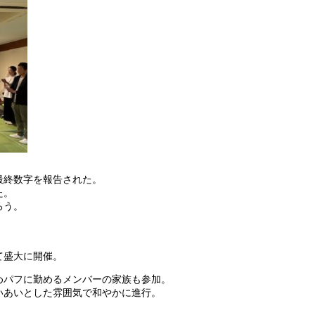
最終数字を報告された。
た。
ろう。
て盛大に開催。
めパフに勤めるメンバーの家族も参加。
いあいとした雰囲気で和やかに進行。