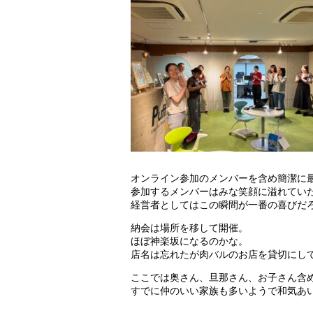
オンライン参加のメンバーを含め簡潔に
参加するメンバーはみな笑顔に溢れてい
経営者としてはこの瞬間が一番の喜びだ
納会は場所を移して開催。
ほぼ神楽坂になるのかな。
店名は忘れたが肉バルのお店を貸切にし
ここでは奥さん、旦那さん、お子さん含
すでに仲のいい家族も多いようで和気あ