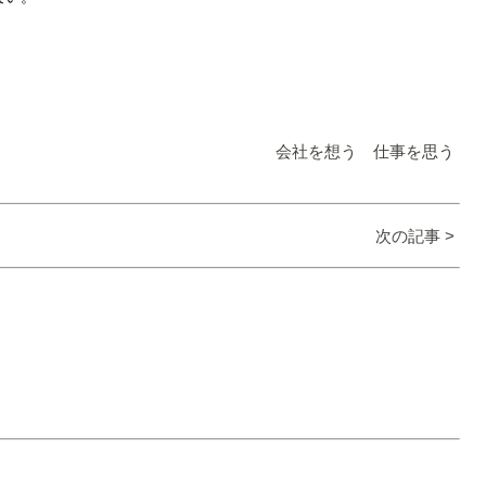
会社を想う 仕事を思う
次の記事 >