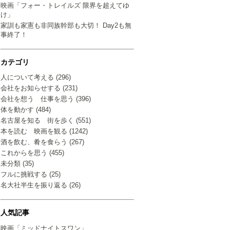
映画「フォー・トレイルズ 限界を超えてゆ
け」
家訓も家憲も非同族幹部も大切！ Day2も無
事終了！
カテゴリ
人について考える (296)
会社をお知らせする (231)
会社を想う 仕事を思う (396)
体を動かす (484)
名古屋を知る 街を歩く (551)
本を読む 映画を観る (1242)
酒を飲む、肴を食らう (267)
これからを思う (455)
未分類 (35)
フルに挑戦する (25)
名大社半生を振り返る (26)
人気記事
映画「ミッドナイトスワン」