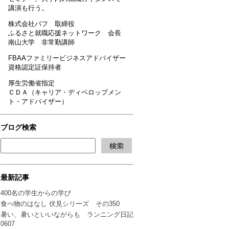
講演も行う。
株式会社パフ 取締役
ふるさと就職応援ネットワーク 会長
南山大学 非常勤講師
FBAAファミリービジネスアドバイザー
資格認定証保持者
厚生労働省指定
ＣＤＡ（キャリア・ディベロップメン
ト・アドバイザー）
ブログ検索
最新記事
400名の学生からの学び
食べ物のはなし 伏見シリーズ その350
暑い、暑いといいながらも ランニング日記
0607