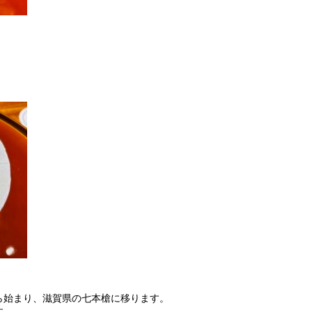
。
ら始まり、滋賀県の七本槍に移ります。
す。