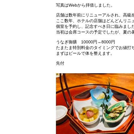
写真はWebから拝借しました。
店舗は数年前にリニューアルされ、高級
ここ数年、ホテルの店舗はどんどんリニ
個室を予約し、記念すべき日に臨みまし
当初は会席コースの予定でしたが、夏の
うなぎ御膳 10000円→8000円
たまたま特別料金のタイミングでお値打
まずはビールで体を整えます。
先付