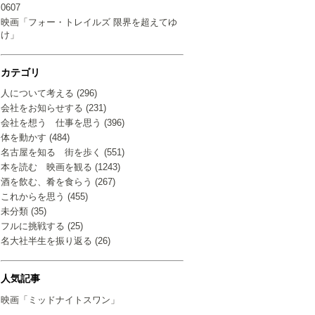
0607
映画「フォー・トレイルズ 限界を超えてゆ
け」
カテゴリ
人について考える (296)
会社をお知らせする (231)
会社を想う 仕事を思う (396)
体を動かす (484)
名古屋を知る 街を歩く (551)
本を読む 映画を観る (1243)
酒を飲む、肴を食らう (267)
これからを思う (455)
未分類 (35)
フルに挑戦する (25)
名大社半生を振り返る (26)
人気記事
映画「ミッドナイトスワン」