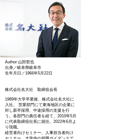
Author:山田哲也
出身／岐阜県岐阜市
生年月日／1966年5月22日
株式会社名大社 取締役会長
1989年大学卒業後、株式会社名大社に
入社。 営業部門にて東海地区の企業に
対し新卒採用、中途採用の支援を行
う。各部門の責任者を経て、2010年5月
に代表取締役社長に就任。2022年6月よ
り現職。
経営者向けセミナー、人事担当者向け
セミナー、大学内の就職ガイダンスで