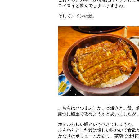
スイスイと飲んでしまいますよね。
そしてメインの鰻。
こちらはひつまぶしか、長焼きとご飯、
豪快に鰻重で攻めようかと思いましたが
ホテルらしい鰻というべきでしょうか。
ふんわりとした鰻は優しい味わいで食欲
かなりのボリュームがあり、茶碗では4