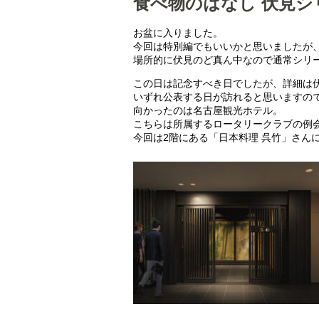
食べ物のはなし 伏見シ
お盆に入りました。
今回は特別編でもいいかと思いましたが
場所的に伏見のど真ん中なので通常シリ
この日は記念すべき日でしたが、詳細は
いずれ公表する日が訪れると思いますの
向かったのは名古屋観光ホテル。
こちらは所属するロータリークラブの例
今回は2階にある「日本料理 呉竹」さん