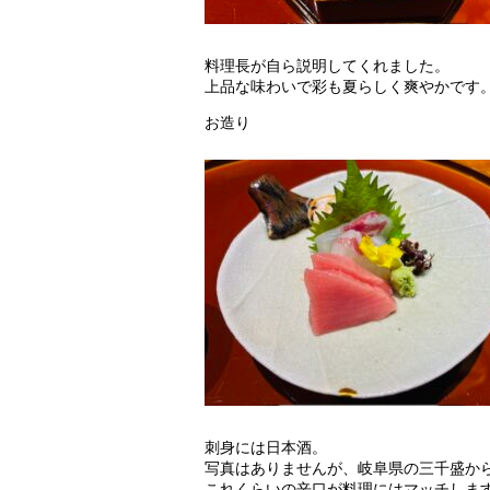
料理長が自ら説明してくれました。
上品な味わいで彩も夏らしく爽やかです
お造り
刺身には日本酒。
写真はありませんが、岐阜県の三千盛か
これくらいの辛口が料理にはマッチしま