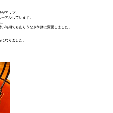
感がアップ。
ューアルしています。
た。
暑い時期でもありうなぎ御膳に変更しました。
ちになりました。