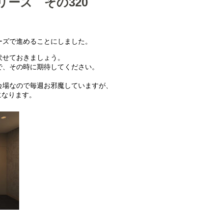
リーズ その320
、
ーズで進めることにしました。
伏せておきましょう。
で、その時に期待してください。
会場なので毎週お邪魔していますが、
になります。