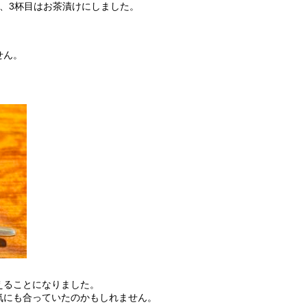
、3杯目はお茶漬けにしました。
せん。
えることになりました。
気にも合っていたのかもしれません。