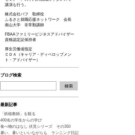
講演も行う。
株式会社パフ 取締役
ふるさと就職応援ネットワーク 会長
南山大学 非常勤講師
FBAAファミリービジネスアドバイザー
資格認定証保持者
厚生労働省指定
ＣＤＡ（キャリア・ディベロップメン
ト・アドバイザー）
ブログ検索
最新記事
「鉄槌教師」を観る
400名の学生からの学び
食べ物のはなし 伏見シリーズ その350
暑い、暑いといいながらも ランニング日記