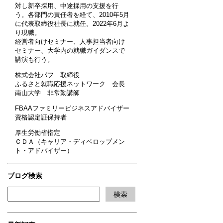
対し新卒採用、中途採用の支援を行
う。各部門の責任者を経て、2010年5月
に代表取締役社長に就任。2022年6月よ
り現職。
経営者向けセミナー、人事担当者向け
セミナー、大学内の就職ガイダンスで
講演も行う。
株式会社パフ 取締役
ふるさと就職応援ネットワーク 会長
南山大学 非常勤講師
FBAAファミリービジネスアドバイザー
資格認定証保持者
厚生労働省指定
ＣＤＡ（キャリア・ディベロップメン
ト・アドバイザー）
ブログ検索