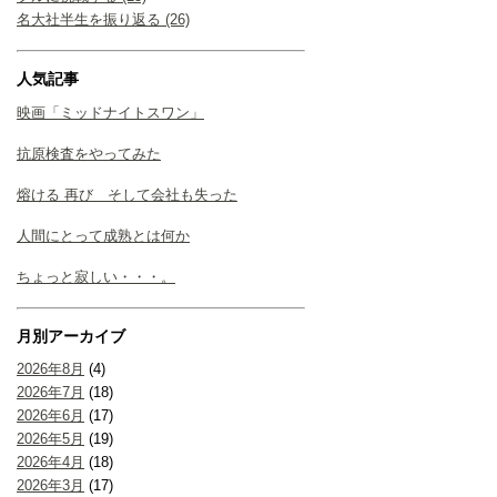
名大社半生を振り返る (26)
人気記事
映画「ミッドナイトスワン」
抗原検査をやってみた
熔ける 再び そして会社も失った
人間にとって成熟とは何か
ちょっと寂しい・・・。
月別アーカイブ
2026年8月
(4)
2026年7月
(18)
2026年6月
(17)
2026年5月
(19)
2026年4月
(18)
2026年3月
(17)