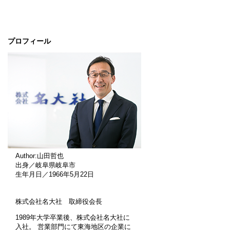
プロフィール
Author:山田哲也
出身／岐阜県岐阜市
生年月日／1966年5月22日
株式会社名大社 取締役会長
1989年大学卒業後、株式会社名大社に
入社。 営業部門にて東海地区の企業に