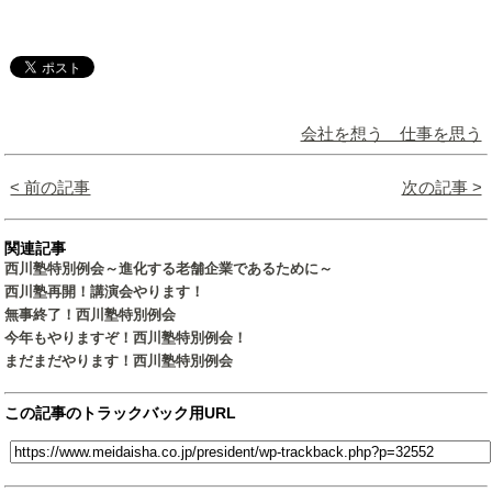
会社を想う 仕事を思う
< 前の記事
次の記事 >
関連記事
西川塾特別例会～進化する老舗企業であるために～
西川塾再開！講演会やります！
無事終了！西川塾特別例会
今年もやりますぞ！西川塾特別例会！
まだまだやります！西川塾特別例会
この記事のトラックバック用URL