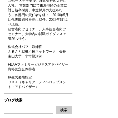
1989年大学卒業後、株式会社名大社に
入社。 営業部門にて東海地区の企業に
対し新卒採用、中途採用の支援を行
う。各部門の責任者を経て、2010年5月
に代表取締役社長に就任。2022年6月よ
り現職。
経営者向けセミナー、人事担当者向け
セミナー、大学内の就職ガイダンスで
講演も行う。
株式会社パフ 取締役
ふるさと就職応援ネットワーク 会長
南山大学 非常勤講師
FBAAファミリービジネスアドバイザー
資格認定証保持者
厚生労働省指定
ＣＤＡ（キャリア・ディベロップメン
ト・アドバイザー）
ブログ検索