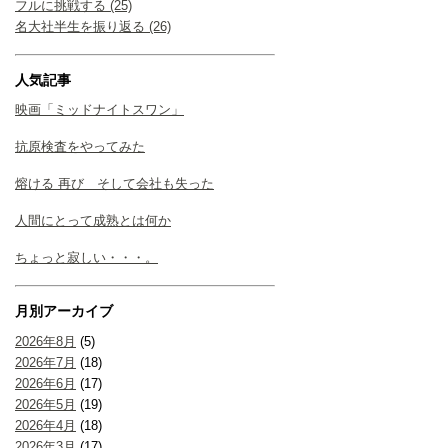
フルに挑戦する (25)
名大社半生を振り返る (26)
人気記事
映画「ミッドナイトスワン」
抗原検査をやってみた
熔ける 再び そして会社も失った
人間にとって成熟とは何か
ちょっと寂しい・・・。
月別アーカイブ
2026年8月
(5)
2026年7月
(18)
2026年6月
(17)
2026年5月
(19)
2026年4月
(18)
2026年3月
(17)