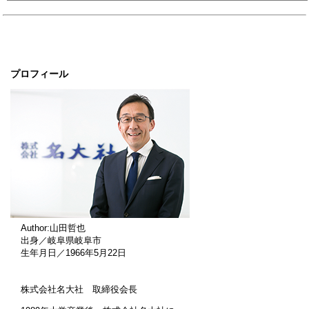
プロフィール
Author:山田哲也
出身／岐阜県岐阜市
生年月日／1966年5月22日
株式会社名大社 取締役会長