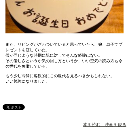
また、リビングがざわついていると思っていたら、娘、息子でプ
レゼントを渡していた。
僕が同じような時期に親に対してそんな経験はない。
その優しさというか気の回し方というか、いい空気の読み方も今
の世代を象徴している。
もう少し冷静に客観的にこの世代を見るべきかもしれない。
いい勉強になりました。
本を読む 映画を観る