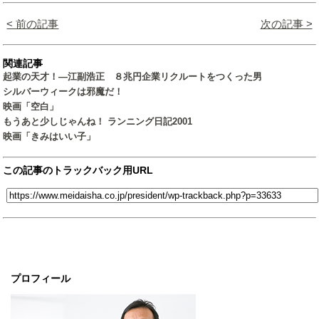
< 前の記事
次の記事 >
関連記事
起業の天才！―江副浩正 ８兆円企業リクルートをつくった男
シルバーウィークは邪魔だ！
映画「空白」
もうあと少しじゃんね！ ランニング日記2001
映画「きみはいい子」
この記事のトラックバック用URL
プロフィール