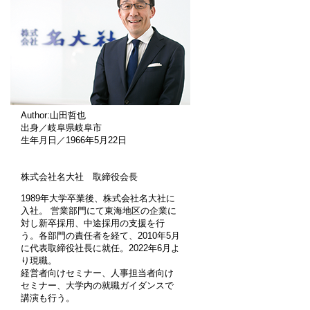
Author:山田哲也
出身／岐阜県岐阜市
生年月日／1966年5月22日
株式会社名大社 取締役会長
1989年大学卒業後、株式会社名大社に
入社。 営業部門にて東海地区の企業に
対し新卒採用、中途採用の支援を行
う。各部門の責任者を経て、2010年5月
に代表取締役社長に就任。2022年6月よ
り現職。
経営者向けセミナー、人事担当者向け
セミナー、大学内の就職ガイダンスで
講演も行う。