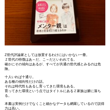
Z世代評論家としては放置するわけにはいかない一冊。
Ｚ世代の特徴はあ～だ、こ～だといわれてる。
確かにその傾向はあるが、すべてが共通の世代感とみるのは危
険。
十人いれば十通り。
ある種の傾向性だけの話。
それは時代性もあるし育ってきた環境もある。
育ってきた環境という点ではタイトルにあるＺ家族は腑に落ち
る。
本書は実例だけでなくこと細かなデータも網羅しているので説得
力は高い。