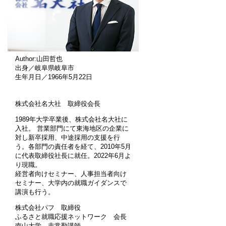
Author:山田哲也
出身／岐阜県岐阜市
生年月日／1966年5月22日
株式会社名大社 取締役会長
1989年大学卒業後、株式会社名大社に
入社。 営業部門にて東海地区の企業に
対し新卒採用、中途採用の支援を行
う。各部門の責任者を経て、2010年5月
に代表取締役社長に就任。2022年6月よ
り現職。
経営者向けセミナー、人事担当者向け
セミナー、大学内の就職ガイダンスで
講演も行う。
株式会社パフ 取締役
ふるさと就職応援ネットワーク 会長
南山大学 非常勤講師