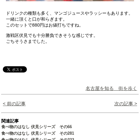
ドリンクの種類も多く、マンゴジュースやラッシーもあります。
一緒に頂くと口が和らぎます。
このセットで880円はお値打ちですね。
激戦区伏見でも十分勝負できそうな感じです。
ごちそうさまでした。
名古屋を知る 街を歩く
< 前の記事
次の記事 >
関連記事
食べ物のはなし 伏見シリーズ その66
食べ物のはなし 伏見シリーズ その281
食べ物のはなし 伏見シリーズ その333