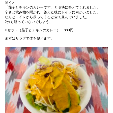
聞くと
「茄子とチキンのカレーです」と明快に答えてくれました。
辛さと飲み物を聞かれ、答えた後にトイレに向かいました。
なんとトイレから戻ってくると全て並んでいました。
2分も経っていないでしょう。
Dセット（茄子とチキンのカレー） 880円
まずはサラダで体を整えます。