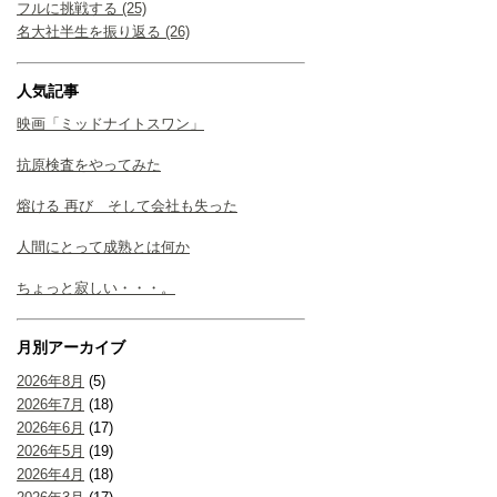
フルに挑戦する (25)
名大社半生を振り返る (26)
人気記事
映画「ミッドナイトスワン」
抗原検査をやってみた
熔ける 再び そして会社も失った
人間にとって成熟とは何か
ちょっと寂しい・・・。
月別アーカイブ
2026年8月
(5)
2026年7月
(18)
2026年6月
(17)
2026年5月
(19)
2026年4月
(18)