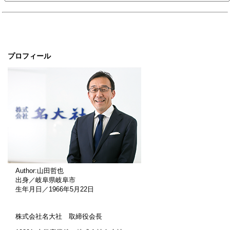
プロフィール
Author:山田哲也
出身／岐阜県岐阜市
生年月日／1966年5月22日
株式会社名大社 取締役会長