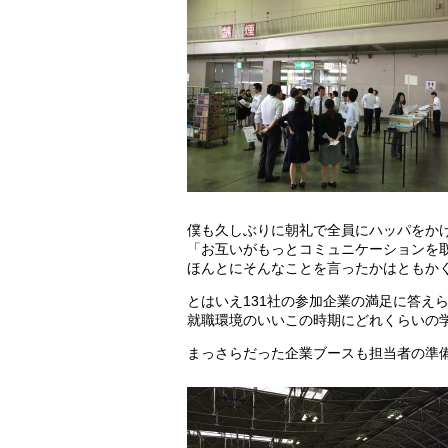
僕も久しぶりに朝礼で全員にハッパをか
「お互いがもっとコミュニケーションを
ほんとにそんなことを言ったかはともか
とはいえ131社の参加企業の満足に答え
就職環境のいいこの時期にどれくらいの
まっさらだった企業ブースも担当者の準