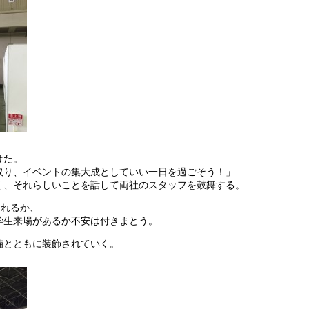
けた。
取り、イベントの集大成としていい一日を過ごそう！」
く、それらしいことを話して両社のスタッフを鼓舞する。
られるか、
学生来場があるか不安は付きまとう。
備とともに装飾されていく。