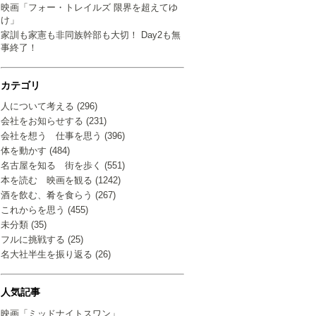
映画「フォー・トレイルズ 限界を超えてゆ
け」
家訓も家憲も非同族幹部も大切！ Day2も無
事終了！
カテゴリ
人について考える (296)
会社をお知らせする (231)
会社を想う 仕事を思う (396)
体を動かす (484)
名古屋を知る 街を歩く (551)
本を読む 映画を観る (1242)
酒を飲む、肴を食らう (267)
これからを思う (455)
未分類 (35)
フルに挑戦する (25)
名大社半生を振り返る (26)
人気記事
映画「ミッドナイトスワン」