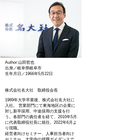
Author:山田哲也
出身／岐阜県岐阜市
生年月日／1966年5月22日
株式会社名大社 取締役会長
1989年大学卒業後、株式会社名大社に
入社。 営業部門にて東海地区の企業に
対し新卒採用、中途採用の支援を行
う。各部門の責任者を経て、2010年5月
に代表取締役社長に就任。2022年6月よ
り現職。
経営者向けセミナー、人事担当者向け
セミナー、大学内の就職ガイダンスで