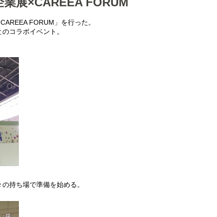
展×CAREEA FORUM
AREEA FORUM」を行った。
とのコラボイベント。
々の持ち場で準備を始める。