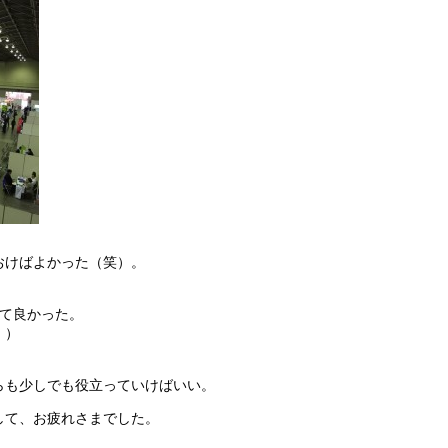
おけばよかった（笑）。
きて良かった。
・）
らも少しでも役立っていけばいい。
して、お疲れさまでした。