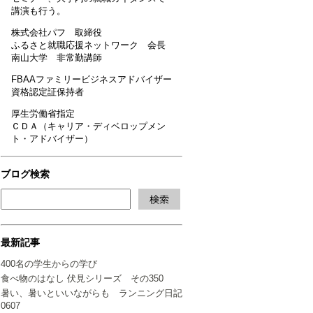
講演も行う。
株式会社パフ 取締役
ふるさと就職応援ネットワーク 会長
南山大学 非常勤講師
FBAAファミリービジネスアドバイザー
資格認定証保持者
厚生労働省指定
ＣＤＡ（キャリア・ディベロップメン
ト・アドバイザー）
ブログ検索
最新記事
400名の学生からの学び
食べ物のはなし 伏見シリーズ その350
暑い、暑いといいながらも ランニング日記
0607