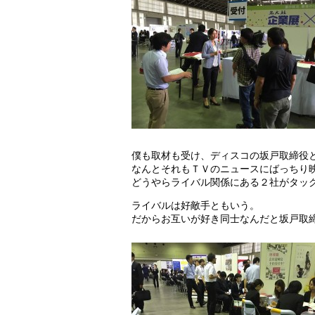
僕も取材も受け、ディスコの坂戸取締役
なんとそれもＴＶのニュースにばっちり
どうやらライバル関係にある２社がタッ
ライバルは好敵手ともいう。
だからお互いが好き同士なんだと坂戸取