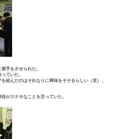
と握手をさせられた。
映っていた。
グを組んだのはそれなりに興味をそそるらしい（笑）。
締役がステキなことを言っていた。