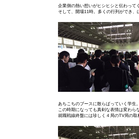
企業側の熱い想いがヒシヒシと伝わって
そして、開場11時。多くの行列ができ、
あちこちのブースに散らばっていく学生
この時期になっても真剣な表情は変わら
就職戦線終盤には珍しく４局のTV局の取