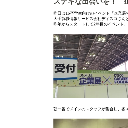
ステキな出会いを！ 企業
昨日は16卒学生向けのイベント「企業展×C
大手就職情報サービス会社ディスコさん
昨年からスタートして2年目のイベント。
朝一番でメインのスタッフが集合し、各