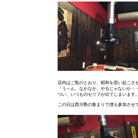
店内はご覧のとおり、昭和を思い起こさ
「う～ん、なかなか、やるじゃないか・
つい、いつものセリフが出てしまいます
この日は西川塾の集まりで僕も参加させ