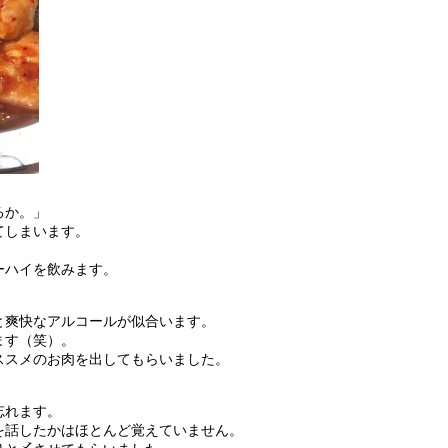
るか。」
てしまいます。
ーハイを飲みます。
と爽快なアルコールが似合います。
ます（笑）。
ススメのお肉を出してもらいました。
忘れます。
を話したかはほとんど覚えていません。