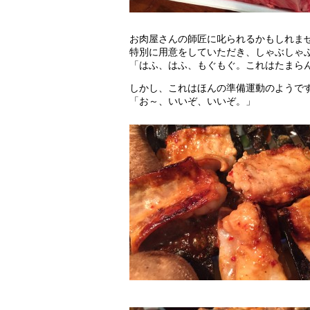
お肉屋さんの師匠に叱られるかもしれま
特別に用意をしていただき、しゃぶしゃ
「はふ、はふ、もぐもぐ。これはたまら
しかし、これはほんの準備運動のようで
「お～、いいぞ、いいぞ。」