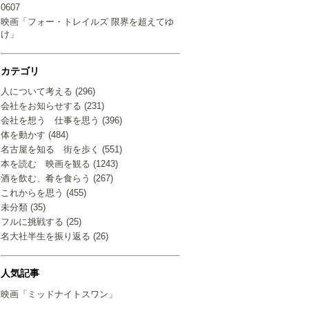
0607
映画「フォー・トレイルズ 限界を超えてゆ
け」
カテゴリ
人について考える (296)
会社をお知らせする (231)
会社を想う 仕事を思う (396)
体を動かす (484)
名古屋を知る 街を歩く (551)
本を読む 映画を観る (1243)
酒を飲む、肴を食らう (267)
これからを思う (455)
未分類 (35)
フルに挑戦する (25)
名大社半生を振り返る (26)
人気記事
映画「ミッドナイトスワン」