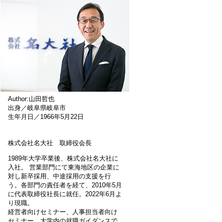
Author:山田哲也
出身／岐阜県岐阜市
生年月日／1966年5月22日
株式会社名大社 取締役会長
1989年大学卒業後、株式会社名大社に
入社。 営業部門にて東海地区の企業に
対し新卒採用、中途採用の支援を行
う。各部門の責任者を経て、2010年5月
に代表取締役社長に就任。2022年6月よ
り現職。
経営者向けセミナー、人事担当者向け
セミナー、大学内の就職ガイダンスで