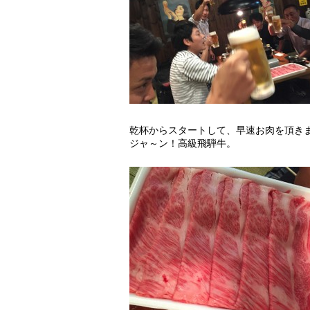
乾杯からスタートして、早速お肉を頂き
ジャ～ン！高級飛騨牛。