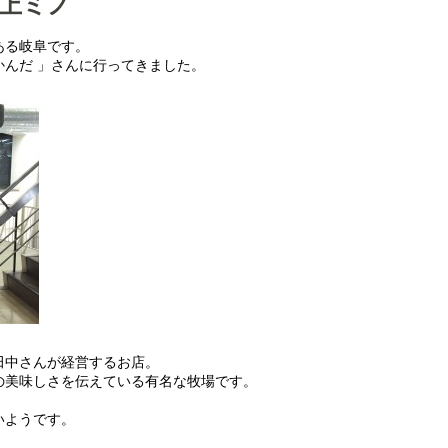
 上ミノ
ある岐阜です。
んだ 」さんに行ってきました。
田中さんが経営するお店。
の美味しさを伝えている有名な牧場です。
いようです。