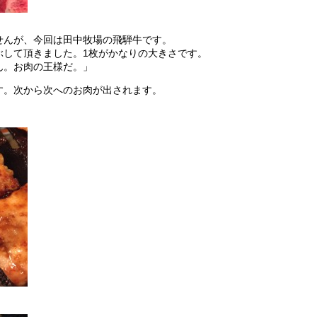
せんが、今回は田中牧場の飛騨牛です。
ぶして頂きました。1枚がかなりの大きさです。
ん。お肉の王様だ。」
す。次から次へのお肉が出されます。