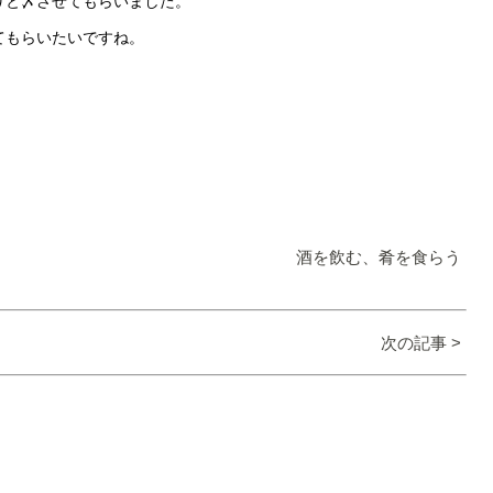
りと〆させてもらいました。
てもらいたいですね。
酒を飲む、肴を食らう
次の記事 >