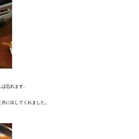
しば忘れます。
と共に出してくれました。