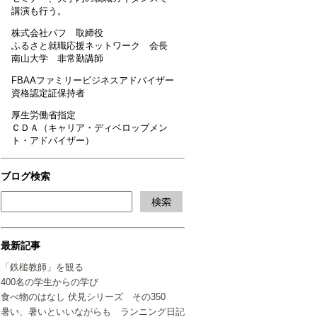
講演も行う。
株式会社パフ 取締役
ふるさと就職応援ネットワーク 会長
南山大学 非常勤講師
FBAAファミリービジネスアドバイザー
資格認定証保持者
厚生労働省指定
ＣＤＡ（キャリア・ディベロップメン
ト・アドバイザー）
ブログ検索
最新記事
「鉄槌教師」を観る
400名の学生からの学び
食べ物のはなし 伏見シリーズ その350
暑い、暑いといいながらも ランニング日記