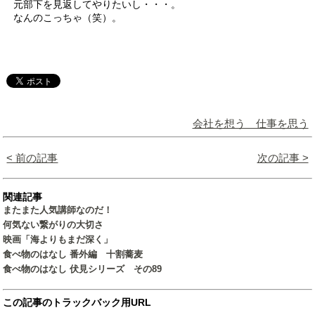
元部下を見返してやりたいし・・・。
なんのこっちゃ（笑）。
会社を想う 仕事を思う
< 前の記事
次の記事 >
関連記事
またまた人気講師なのだ！
何気ない繋がりの大切さ
映画「海よりもまだ深く」
食べ物のはなし 番外編 十割蕎麦
食べ物のはなし 伏見シリーズ その89
この記事のトラックバック用URL