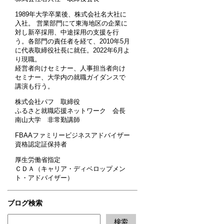
1989年大学卒業後、株式会社名大社に
入社。 営業部門にて東海地区の企業に
対し新卒採用、中途採用の支援を行
う。各部門の責任者を経て、2010年5月
に代表取締役社長に就任。2022年6月よ
り現職。
経営者向けセミナー、人事担当者向け
セミナー、大学内の就職ガイダンスで
講演も行う。
株式会社パフ 取締役
ふるさと就職応援ネットワーク 会長
南山大学 非常勤講師
FBAAファミリービジネスアドバイザー
資格認定証保持者
厚生労働省指定
ＣＤＡ（キャリア・ディベロップメン
ト・アドバイザー）
ブログ検索