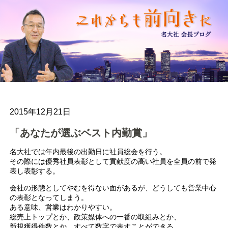
2015年12月21日
「あなたが選ぶベスト内勤賞」
名大社では年内最後の出勤日に社員総会を行う。
その際には優秀社員表彰として貢献度の高い社員を全員の前で発
表し表彰する。
会社の形態としてやむを得ない面があるが、どうしても営業中心
の表彰となってしまう。
ある意味、営業はわかりやすい。
総売上トップとか、政策媒体への一番の取組みとか、
新規獲得件数とか、すべて数字で表すことができる。