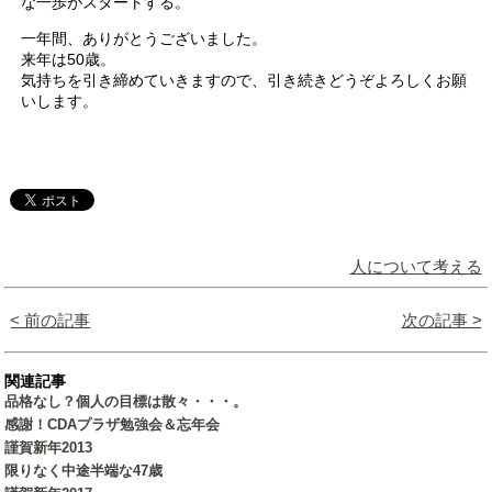
な一歩がスタートする。
一年間、ありがとうございました。
来年は50歳。
気持ちを引き締めていきますので、引き続きどうぞよろしくお願
いします。
人について考える
< 前の記事
次の記事 >
関連記事
品格なし？個人の目標は散々・・・。
感謝！CDAプラザ勉強会＆忘年会
謹賀新年2013
限りなく中途半端な47歳