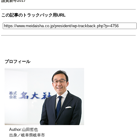
謹賀新年2017
この記事のトラックバック用URL
プロフィール
Author:山田哲也
出身／岐阜県岐阜市