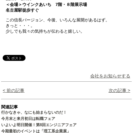
＜会場＞ウインクあいち 7階・８階展示場
名古屋駅徒歩すぐ
この信長バージョン、今後、いろんな展開があるはず。
きっと・・・。
少しでも我々の気持ちが伝わると嬉しい。
会社をお知らせする
< 前の記事
次の記事 >
関連記事
行かなきゃ、なにも始まらないのだ！
今月末と来月初日は転職フェア
いよいよ明日開催！第8回エンジニアフェア
今期最初のイベントは「理工系企業展」