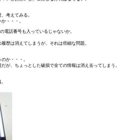
度、考えてみる。
いか・・・。
個人の電話番号も入っているじゃないか。
の履歴は消えてしまうが、それは些細な問題。
うのか・・・。
題だが、ちょっとした破損で全ての情報は消え去ってしまう。
。
真。