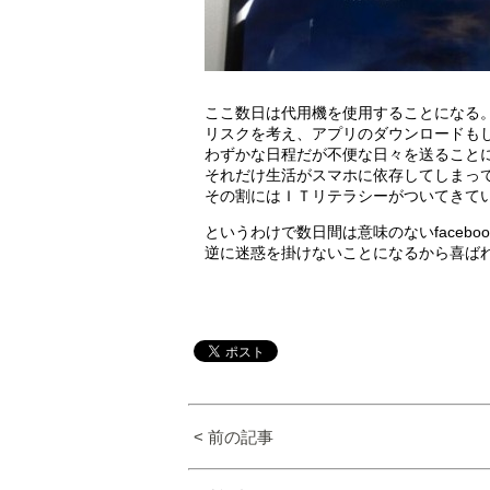
ここ数日は代用機を使用することになる
リスクを考え、アプリのダウンロードも
わずかな日程だが不便な日々を送ること
それだけ生活がスマホに依存してしまっ
その割にはＩＴリテラシーがついてきて
というわけで数日間は意味のないfacebo
逆に迷惑を掛けないことになるから喜ば
< 前の記事