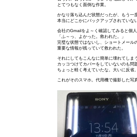
とてつもなく面倒な作業。
かなり落ち込んだ状態だったが、もう一
本当にどこかにバックアップされていな
会社のGmailをよ～く確認してみると
「ふ～っ、よかった。救われた。」
完璧な状態ではないし、ショートメール
重要な情報が残っていて救われた。
それにしてもこんなに簡単に壊れてしま
カッコつけてカバーをしていないのも問
ちょっと軽く考えていたな。大いに反省
これがそのスマホ。代用機で撮影した写