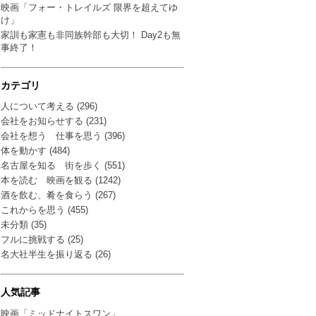
映画「フォー・トレイルズ 限界を超えてゆ
け」
家訓も家憲も非同族幹部も大切！ Day2も無
事終了！
カテゴリ
人について考える (296)
会社をお知らせする (231)
会社を想う 仕事を思う (396)
体を動かす (484)
名古屋を知る 街を歩く (551)
本を読む 映画を観る (1242)
酒を飲む、肴を食らう (267)
これからを思う (455)
未分類 (35)
フルに挑戦する (25)
名大社半生を振り返る (26)
人気記事
映画「ミッドナイトスワン」