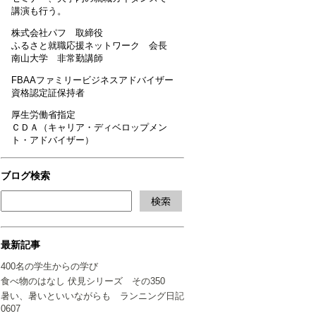
講演も行う。
株式会社パフ 取締役
ふるさと就職応援ネットワーク 会長
南山大学 非常勤講師
FBAAファミリービジネスアドバイザー
資格認定証保持者
厚生労働省指定
ＣＤＡ（キャリア・ディベロップメン
ト・アドバイザー）
ブログ検索
最新記事
400名の学生からの学び
食べ物のはなし 伏見シリーズ その350
暑い、暑いといいながらも ランニング日記
0607