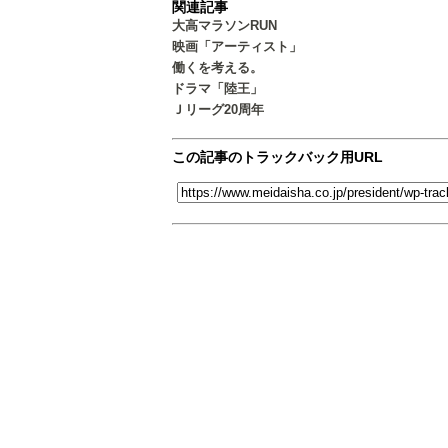
関連記事
大高マラソンRUN
映画「アーティスト」
働くを考える。
ドラマ「陸王」
Ｊリーグ20周年
この記事のトラックバック用URL