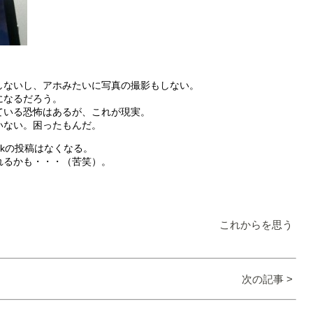
。
しないし、アホみたいに写真の撮影もしない。
になるだろう。
ている恐怖はあるが、これが現実。
いない。困ったもんだ。
okの投稿はなくなる。
れるかも・・・（苦笑）。
これからを思う
次の記事 >