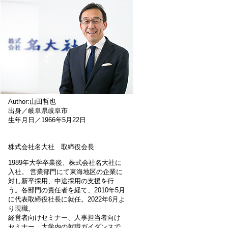
Author:山田哲也
出身／岐阜県岐阜市
生年月日／1966年5月22日
株式会社名大社 取締役会長
1989年大学卒業後、株式会社名大社に
入社。 営業部門にて東海地区の企業に
対し新卒採用、中途採用の支援を行
う。各部門の責任者を経て、2010年5月
に代表取締役社長に就任。2022年6月よ
り現職。
経営者向けセミナー、人事担当者向け
セミナー、大学内の就職ガイダンスで