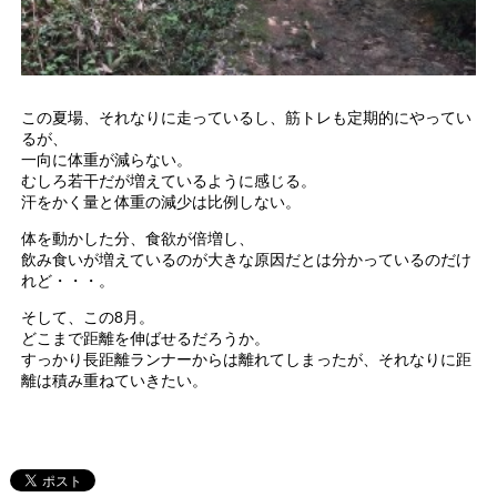
この夏場、それなりに走っているし、筋トレも定期的にやってい
るが、
一向に体重が減らない。
むしろ若干だが増えているように感じる。
汗をかく量と体重の減少は比例しない。
体を動かした分、食欲が倍増し、
飲み食いが増えているのが大きな原因だとは分かっているのだけ
れど・・・。
そして、この8月。
どこまで距離を伸ばせるだろうか。
すっかり長距離ランナーからは離れてしまったが、それなりに距
離は積み重ねていきたい。