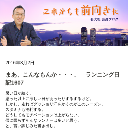
2016年8月2日
まあ、こんなもんか・・・。 ランニング日
記1607
暑い日が続く。
思った以上に涼しい日があったりするするけど。
しかし、走ればグッショリ汗をかくのがこのシーズン。
スタミナも消耗する。
どうしてもモチベーションは上がらない。
僕に限らずそんなランナーは多いと思う。
と、言い訳じみた書き出し。