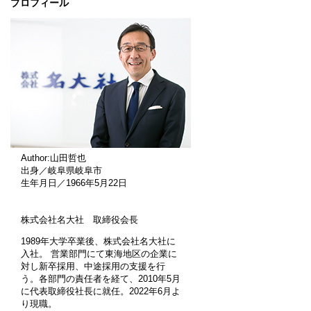
プロフィール
Author:山田哲也
出身／岐阜県岐阜市
生年月日／1966年5月22日
株式会社名大社 取締役会長
1989年大学卒業後、株式会社名大社に
入社。 営業部門にて東海地区の企業に
対し新卒採用、中途採用の支援を行
う。各部門の責任者を経て、2010年5月
に代表取締役社長に就任。2022年6月よ
り現職。