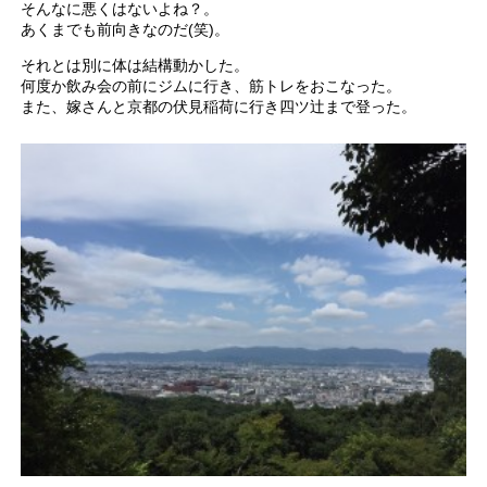
そんなに悪くはないよね？。
あくまでも前向きなのだ(笑)。
それとは別に体は結構動かした。
何度か飲み会の前にジムに行き、筋トレをおこなった。
また、嫁さんと京都の伏見稲荷に行き四ツ辻まで登った。