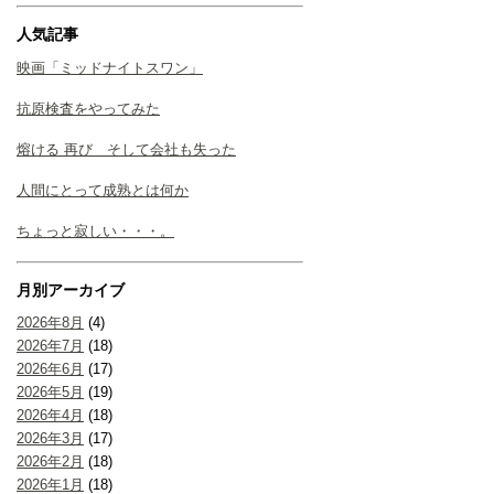
人気記事
映画「ミッドナイトスワン」
抗原検査をやってみた
熔ける 再び そして会社も失った
人間にとって成熟とは何か
ちょっと寂しい・・・。
月別アーカイブ
2026年8月
(4)
2026年7月
(18)
2026年6月
(17)
2026年5月
(19)
2026年4月
(18)
2026年3月
(17)
2026年2月
(18)
2026年1月
(18)