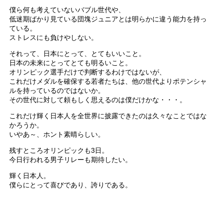
僕ら何も考えていないバブル世代や、
低迷期ばかり見ている団塊ジュニアとは明らかに違う能力を持っ
ている。
ストレスにも負けやしない。
それって、日本にとって、とてもいいこと。
日本の未来にとってとても明るいこと。
オリンピック選手だけで判断するわけではないが、
これだけメダルを確保する若者たちは、他の世代よりポテンシャ
ルを持っているのではないか。
その世代に対して頼もしく思えるのは僕だけかな・・・。
これだけ輝く日本人を全世界に披露できたのは久々なことではな
かろうか。
いやあ～、ホント素晴らしい。
残すところオリンピックも3日。
今日行われる男子リレーも期待したい。
輝く日本人。
僕らにとって喜びであり、誇りである。