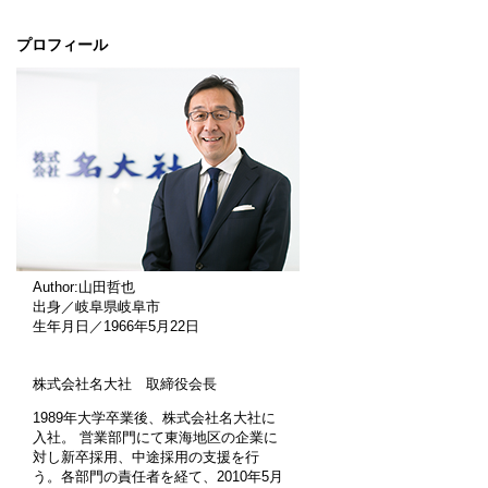
プロフィール
Author:山田哲也
出身／岐阜県岐阜市
生年月日／1966年5月22日
株式会社名大社 取締役会長
1989年大学卒業後、株式会社名大社に
入社。 営業部門にて東海地区の企業に
対し新卒採用、中途採用の支援を行
う。各部門の責任者を経て、2010年5月