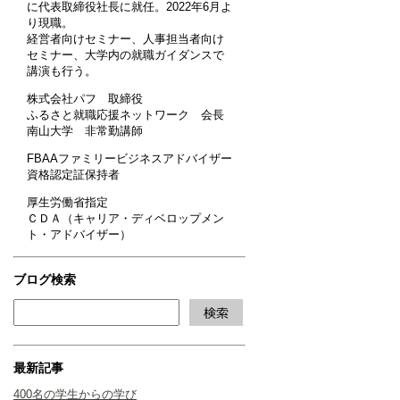
に代表取締役社長に就任。2022年6月よ
り現職。
経営者向けセミナー、人事担当者向け
セミナー、大学内の就職ガイダンスで
講演も行う。
株式会社パフ 取締役
ふるさと就職応援ネットワーク 会長
南山大学 非常勤講師
FBAAファミリービジネスアドバイザー
資格認定証保持者
厚生労働省指定
ＣＤＡ（キャリア・ディベロップメン
ト・アドバイザー）
ブログ検索
最新記事
400名の学生からの学び