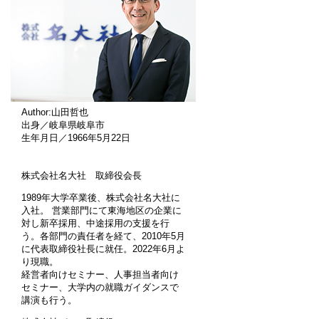
Author:山田哲也
出身／岐阜県岐阜市
生年月日／1966年5月22日
株式会社名大社 取締役会長
1989年大学卒業後、株式会社名大社に
入社。 営業部門にて東海地区の企業に
対し新卒採用、中途採用の支援を行
う。各部門の責任者を経て、2010年5月
に代表取締役社長に就任。2022年6月よ
り現職。
経営者向けセミナー、人事担当者向け
セミナー、大学内の就職ガイダンスで
講演も行う。