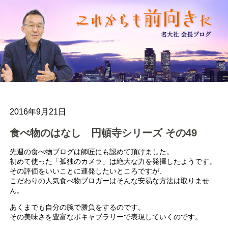
2016年9月21日
食べ物のはなし 円頓寺シリーズ その49
先週の食べ物ブログは師匠にも認めて頂けました。
初めて使った「孤独のカメラ」は絶大な力を発揮したようです。
その評価をいいことに連発したいところですが、
こだわりの人気食べ物ブロガーはそんな安易な方法は取りませ
ん。
あくまでも自分の腕で勝負をするのです。
その美味さを豊富なボキャブラリーで表現していくのです。