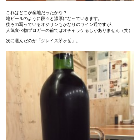
これはどこが産地だったかな？
地ビールのように段々と濃厚になっていきます。
後ろの写っているオジサンもかなりのワイン通ですが、
人気食べ物ブロガーの前ではオチャラケるしかありません（笑）
次に選んだのが「グレイズ茅ヶ岳」。