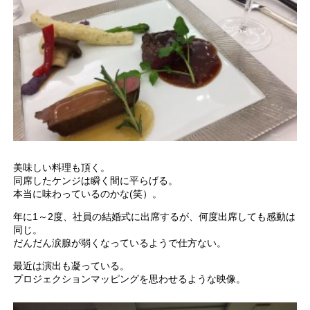
美味しい料理も頂く。
同席したケンジは瞬く間に平らげる。
本当に味わっているのかな(笑）。
年に1～2度、社員の結婚式に出席するが、何度出席しても感動は
同じ。
だんだん涙腺が弱くなっているようで仕方ない。
最近は演出も凝っている。
プロジェクションマッピングを思わせるような映像。