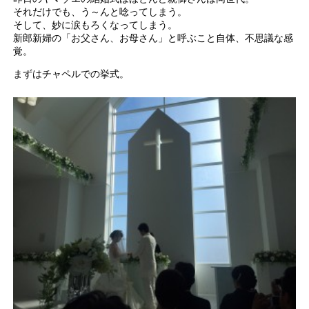
それだけでも、う～んと唸ってしまう。
そして、妙に涙もろくなってしまう。
新郎新婦の「お父さん、お母さん」と呼ぶこと自体、不思議な感
覚。
まずはチャペルでの挙式。