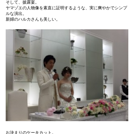
そして、披露宴。
ヤマゾエの人物像を素直に証明するような、実に爽やかでシンプ
ルな演出。
新婦のハルカさんも美しい。
お決まりのケーキカット。