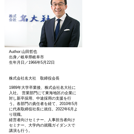
Author:山田哲也
出身／岐阜県岐阜市
生年月日／1966年5月22日
株式会社名大社 取締役会長
1989年大学卒業後、株式会社名大社に
入社。 営業部門にて東海地区の企業に
対し新卒採用、中途採用の支援を行
う。各部門の責任者を経て、2010年5月
に代表取締役社長に就任。2022年6月よ
り現職。
経営者向けセミナー、人事担当者向け
セミナー、大学内の就職ガイダンスで
講演も行う。