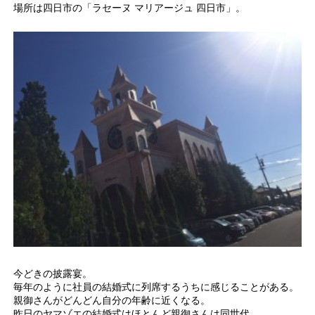
場所は四日市の「ラセーヌ マリアージュ 四日市」。
今どきの披露宴。
毎年のように社員の結婚式に列席するうちに感じることがある。
親御さんがどんどん自分の年齢に近くなる。
昨日のヤマゾエの結婚式はほとんど親御さんは同世代。