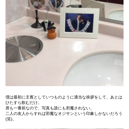
僕は最初に主賓としていつものように適当な挨拶をして、あとは
ひたすら飲むだけ。
席も一番前なので、写真も誰にも邪魔されない。
二人の友人からすれば邪魔なオジサンという印象しかないだろう
(笑)。