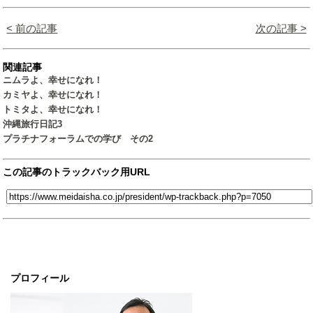
< 前の記事
次の記事 >
関連記事
ニムラよ、幸せになれ！
カミヤよ、幸せになれ！
トミタよ、幸せになれ！
沖縄旅行日記3
プラチナフォーラムでの学び その2
この記事のトラックバック用URL
プロフィール