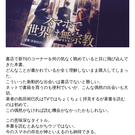
書店で新刊のコーナーを何の気なく眺めていると目に飛び込んで
きた本書。
どんなことが書かれているか全く理解しないまま購入してしまっ
た。
こういった衝動的な出会いは書店でないと難しい。
ネットで書籍を買うのも便利でいいが、こんな偶然の出会いも大
切。
著者の島田裕巳氏はTVではちょくちょく拝見するが著書を読む
のは初めて。
この偶然がなければ読む機会がなかったかもしれない。
この意味深なタイトル。
本書を読むとあながちウソではない。
今のスマホの存在が神といえるのも納得できる。