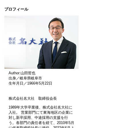
プロフィール
Author:山田哲也
出身／岐阜県岐阜市
生年月日／1966年5月22日
株式会社名大社 取締役会長
1989年大学卒業後、株式会社名大社に
入社。 営業部門にて東海地区の企業に
対し新卒採用、中途採用の支援を行
う。各部門の責任者を経て、2010年5月
に代表取締役社長に就任。2022年6月よ