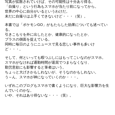
写真が拡散されていけば、その可能性は十分あり得る。
「自撮り」という行為もスマホが当たり前になってから。
世界の中心に自分がいるというわけだ。
未だに自撮りは上手くできないけど・・・（笑）。
本書では「ポケモンGO」がもたらした効果についても述べてい
る。
引きこもりを外に出したとか、健康的になったとか、
プラスの側面を捉えている。
同時に毎日のようにニュースで見る悲しい事件も多いけ
ど・・・。
そして、何といっても暇つぶしにはもってこいなのがスマホ。
スマホがなければ通勤時間が退屈でつまらなくなり、
勤労意欲にも影響すると筆者はいう。
ちょっと大げさかもしれないが、そうなのかもしれない。
う～ん、スマホが神になっていくのか・・・。
いずれこのブログもスマホで書くようになり、巨大な影響力を生
んでいくのかな。
いや、それはあり得ないな・・・（笑）。