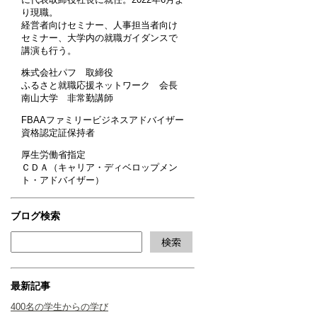
り現職。
経営者向けセミナー、人事担当者向け
セミナー、大学内の就職ガイダンスで
講演も行う。
株式会社パフ 取締役
ふるさと就職応援ネットワーク 会長
南山大学 非常勤講師
FBAAファミリービジネスアドバイザー
資格認定証保持者
厚生労働省指定
ＣＤＡ（キャリア・ディベロップメン
ト・アドバイザー）
ブログ検索
最新記事
400名の学生からの学び