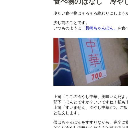
食べ物のはなし 冷や
冷たい食べ物はそろそろ終わりにしよう
少し前のことです。
いつものように
「長崎ちゃんぽん」
を食
上司「ここの冷やし中華、美味いんだよ
部下「ほんとですか？いいですね！私も
上司「すいません、冷やし中華2つ。ご
と注文します。
僕はちゃんぽんをすすりながら、完全に
どんな冷やし中華なんだ？？と頭の中は