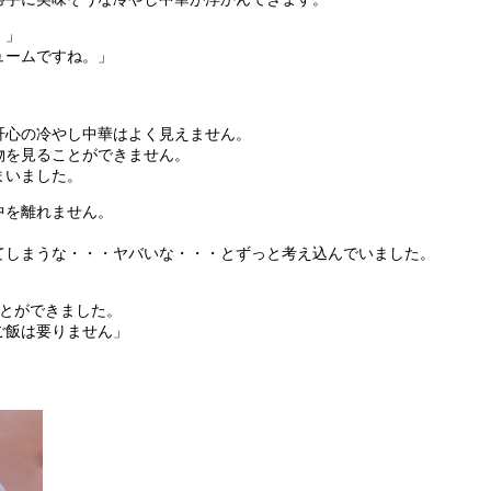
！」
ュームですね。」
肝心の冷やし中華はよく見えません。
物を見ることができません。
まいました。
中を離れません。
。
てしまうな・・・ヤバいな・・・とずっと考え込んでいました。
。
ことができました。
ご飯は要りません」