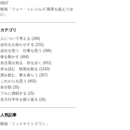
0607
映画「フォー・トレイルズ 限界を超えてゆ
け」
カテゴリ
人について考える (296)
会社をお知らせする (231)
会社を想う 仕事を思う (396)
体を動かす (484)
名古屋を知る 街を歩く (551)
本を読む 映画を観る (1243)
酒を飲む、肴を食らう (267)
これからを思う (455)
未分類 (35)
フルに挑戦する (25)
名大社半生を振り返る (26)
人気記事
映画「ミッドナイトスワン」