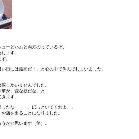
シューとハムと両方のっているぞ、
心します。
ます。
暑い日には最高だ！」と心の中で叫んでしまいました。
は僕しかいませんでした。
中華か、変な奴だな」と
てきます。
困ったな・・・。ほっといてくれよ。」
、お店を出ることになりました。
ろうかと思います（笑）。