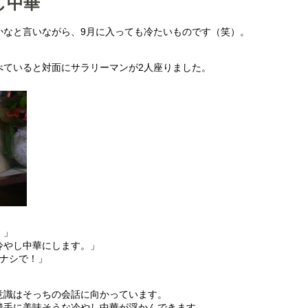
し中華
かなと言いながら、9月に入っても冷たいものです（笑）。
べていると対面にサラリーマンが2人座りました。
。」
冷やし中華にします。」
飯ナシで！」
意識はそっちの会話に向かっています。
勝手に美味そうな冷やし中華が浮かんできます。