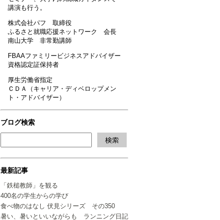
講演も行う。
株式会社パフ 取締役
ふるさと就職応援ネットワーク 会長
南山大学 非常勤講師
FBAAファミリービジネスアドバイザー
資格認定証保持者
厚生労働省指定
ＣＤＡ（キャリア・ディベロップメン
ト・アドバイザー）
ブログ検索
最新記事
「鉄槌教師」を観る
400名の学生からの学び
食べ物のはなし 伏見シリーズ その350
暑い、暑いといいながらも ランニング日記