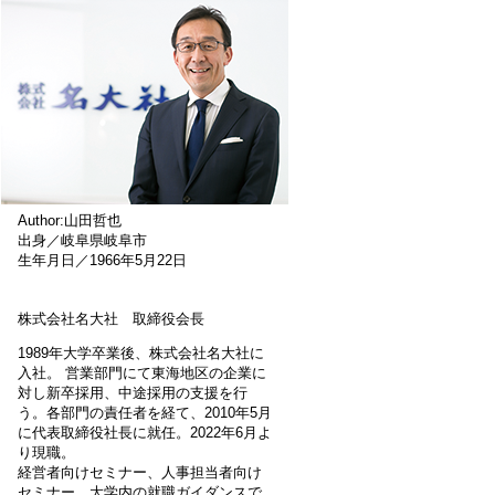
Author:山田哲也
出身／岐阜県岐阜市
生年月日／1966年5月22日
株式会社名大社 取締役会長
1989年大学卒業後、株式会社名大社に
入社。 営業部門にて東海地区の企業に
対し新卒採用、中途採用の支援を行
う。各部門の責任者を経て、2010年5月
に代表取締役社長に就任。2022年6月よ
り現職。
経営者向けセミナー、人事担当者向け
セミナー、大学内の就職ガイダンスで