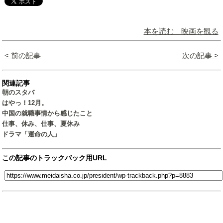
本を読む 映画を観る
< 前の記事
次の記事 >
関連記事
朝のスタバ
はやっ！12月。
中国の就職事情から感じたこと
仕事、休み、仕事、夏休み
ドラマ「運命の人」
この記事のトラックバック用URL