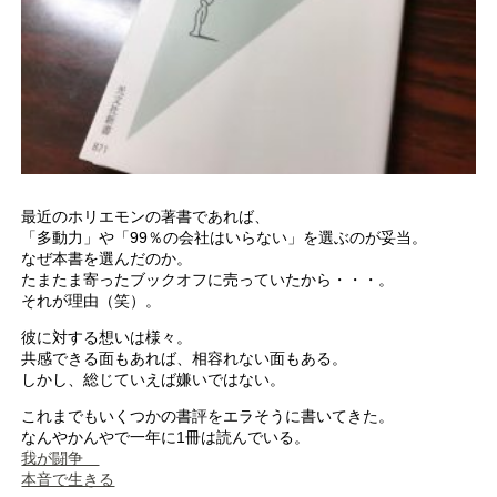
最近のホリエモンの著書であれば、
「多動力」や「99％の会社はいらない」を選ぶのが妥当。
なぜ本書を選んだのか。
たまたま寄ったブックオフに売っていたから・・・。
それが理由（笑）。
彼に対する想いは様々。
共感できる面もあれば、相容れない面もある。
しかし、総じていえば嫌いではない。
これまでもいくつかの書評をエラそうに書いてきた。
なんやかんやで一年に1冊は読んでいる。
我が闘争
本音で生きる