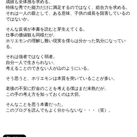
成績も全体感を求める。
特殊な秀でた能力だけに満足するのではなく、総合力を求める。
それは一人の親として、ある意味、子供の成長を阻害しているの
ではないか。
そんな反省が本書を読むと芽生えてくる。
仕事の価値観も同様だが、
ホリエモンの理解し難い現実を僕らは分かった気分になってい
る。
それは強者ではなく弱者。
自分一人で生きられない、
考えることのできない人が山のようにいる。
そう思うと、ホリエモンは本質を突いていることが多い。
老後の不安に貯金のことを考える僕はまだ未熟だが、
この手の考え方を知っておくのは大切。
そんなことを思う本書だった。
このブログを読んでもよく分からないな・・・（笑）。