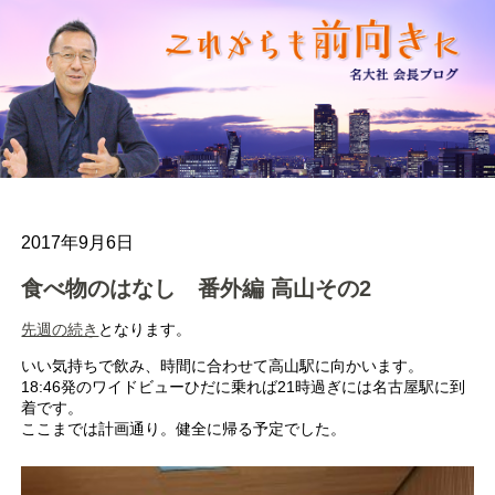
2017年9月6日
食べ物のはなし 番外編 高山その2
先週の続き
となります。
いい気持ちで飲み、時間に合わせて高山駅に向かいます。
18:46発のワイドビューひだに乗れば21時過ぎには名古屋駅に到
着です。
ここまでは計画通り。健全に帰る予定でした。