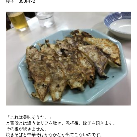
餃子 350円×2
「これは美味そうだ。」
と普段とは違うセリフを吐き、乾杯後、餃子を頂きます。
その後が続きません。
焼きそばと中華そばがなかなか出てこないのです。