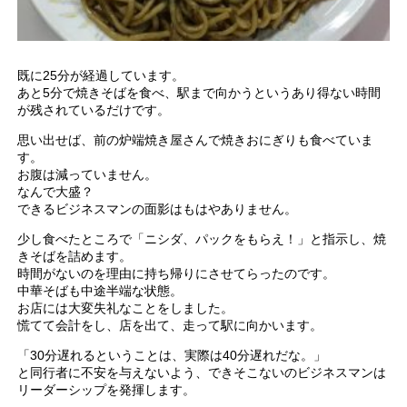
既に25分が経過しています。
あと5分で焼きそばを食べ、駅まで向かうというあり得ない時間
が残されているだけです。
思い出せば、前の炉端焼き屋さんで焼きおにぎりも食べていま
す。
お腹は減っていません。
なんで大盛？
できるビジネスマンの面影はもはやありません。
少し食べたところで「ニシダ、パックをもらえ！」と指示し、焼
きそばを詰めます。
時間がないのを理由に持ち帰りにさせてらったのです。
中華そばも中途半端な状態。
お店には大変失礼なことをしました。
慌てて会計をし、店を出て、走って駅に向かいます。
「30分遅れるということは、実際は40分遅れだな。」
と同行者に不安を与えないよう、できそこないのビジネスマンは
リーダーシップを発揮します。