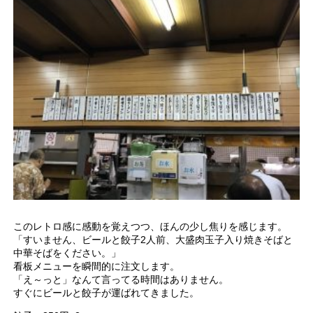
このレトロ感に感動を覚えつつ、ほんの少し焦りを感じます。
「すいません、ビールと餃子2人前、大盛肉玉子入り焼きそばと
中華そばをください。」
看板メニューを瞬間的に注文します。
「え～っと」なんて言ってる時間はありません。
すぐにビールと餃子が運ばれてきました。