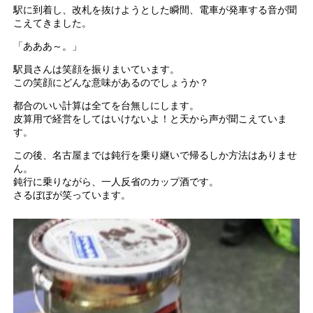
駅に到着し、改札を抜けようとした瞬間、電車が発車する音が聞
こえてきました。
「あああ～。」
駅員さんは笑顔を振りまいています。
この笑顔にどんな意味があるのでしょうか？
都合のいい計算は全てを台無しにします。
皮算用で経営をしてはいけないよ！と天から声が聞こえていま
す。
この後、名古屋までは鈍行を乗り継いで帰るしか方法はありませ
ん。
鈍行に乗りながら、一人反省のカップ酒です。
さるぼぼが笑っています。