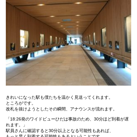
きれいになった駅も僕たちを温かく見送ってくれます。
ところがです。
改札を抜けようとしたその瞬間、アナウンスが流れます。
「18:26発のワイドビューひだは事故のため、30分ほど到着が遅
れます。」
駅員さんに確認すると30分以上となる可能性もあれば、
もっと早く到着する可能性もあるということです。