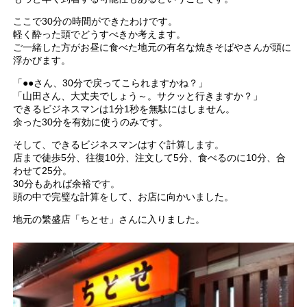
ここで30分の時間ができたわけです。
軽く酔った頭でどうすべきか考えます。
ご一緒した方がお昼に食べた地元の有名な焼きそばやさんが頭に
浮かびます。
「●●さん、30分で戻ってこられますかね？」
「山田さん、大丈夫でしょう～。サクッと行きますか？」
できるビジネスマンは1分1秒を無駄にはしません。
余った30分を有効に使うのみです。
そして、できるビジネスマンはすぐ計算します。
店まで徒歩5分、往復10分、注文して5分、食べるのに10分、合
わせて25分。
30分もあれば余裕です。
頭の中で完璧な計算をして、お店に向かいました。
地元の繁盛店「ちとせ」さんに入りました。