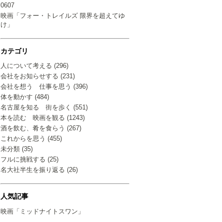
0607
映画「フォー・トレイルズ 限界を超えてゆ
け」
カテゴリ
人について考える (296)
会社をお知らせする (231)
会社を想う 仕事を思う (396)
体を動かす (484)
名古屋を知る 街を歩く (551)
本を読む 映画を観る (1243)
酒を飲む、肴を食らう (267)
これからを思う (455)
未分類 (35)
フルに挑戦する (25)
名大社半生を振り返る (26)
人気記事
映画「ミッドナイトスワン」