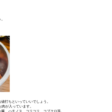
う。
お値打ちといっていいでしょう。
お肉が入っています。
心臓、ハチノス、コリコリ、コブクロ等。