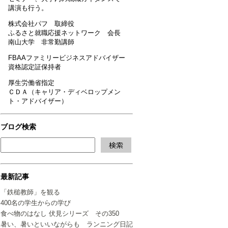
講演も行う。
株式会社パフ 取締役
ふるさと就職応援ネットワーク 会長
南山大学 非常勤講師
FBAAファミリービジネスアドバイザー
資格認定証保持者
厚生労働省指定
ＣＤＡ（キャリア・ディベロップメン
ト・アドバイザー）
ブログ検索
最新記事
「鉄槌教師」を観る
400名の学生からの学び
食べ物のはなし 伏見シリーズ その350
暑い、暑いといいながらも ランニング日記