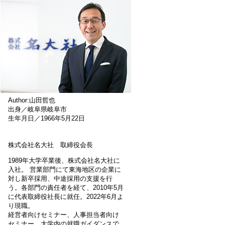
Author:山田哲也
出身／岐阜県岐阜市
生年月日／1966年5月22日
株式会社名大社 取締役会長
1989年大学卒業後、株式会社名大社に
入社。 営業部門にて東海地区の企業に
対し新卒採用、中途採用の支援を行
う。各部門の責任者を経て、2010年5月
に代表取締役社長に就任。2022年6月よ
り現職。
経営者向けセミナー、人事担当者向け
セミナー、大学内の就職ガイダンスで