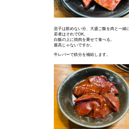
息子は飲めない分、大盛ご飯を肉と一緒
若者はそれでOK。
白飯の上に焼肉を乗せて食べる。
最高じゃないですか。
牛レバーで鉄分を補給します。