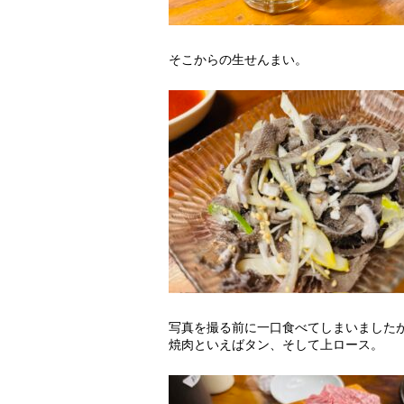
そこからの生せんまい。
写真を撮る前に一口食べてしまいました
焼肉といえばタン、そして上ロース。