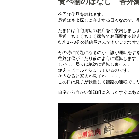
食べ物のはなし 番外編
今回は伏見を離れます。
最近はネタ探しに奔走する日々なので、
たまには自宅周辺のお店をご案内しまし
最近、ちょくちょく家族でお邪魔する焼
徒歩2～3分の焼肉屋さんでもいいのです
その時に問題になるのが、誰が運転をす
往路は僕が当たり前のように運転します
しかし、帰りは絶対に運転しません。
焼肉＝ビールと決まっているのです。
そうなると家人か息子か・・・。
この日は息子が我慢して復路の運転でし
自宅から向かい蟹江町に入ったすぐにある