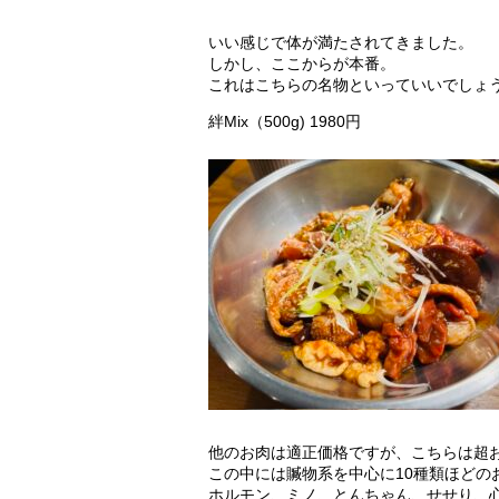
いい感じで体が満たされてきました。
しかし、ここからが本番。
これはこちらの名物といっていいでしょ
絆Mix（500g) 1980円
他のお肉は適正価格ですが、こちらは超
この中には贓物系を中心に10種類ほどの
ホルモン、ミノ、とんちゃん、せせり、