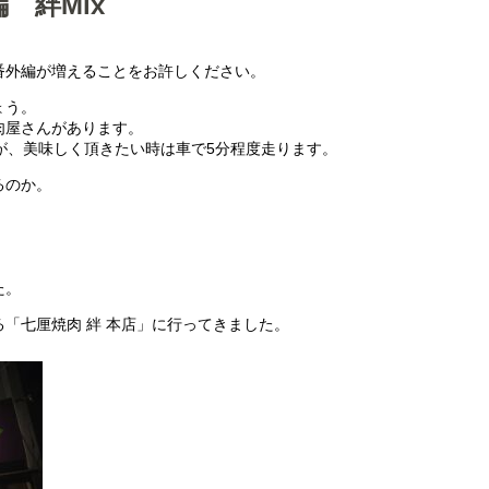
 絆Mix
番外編が増えることをお許しください。
ょう。
肉屋さんがあります。
が、美味しく頂きたい時は車で5分程度走ります。
るのか。
。
た。
「七厘焼肉 絆 本店」に行ってきました。