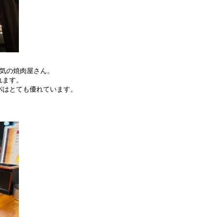
人気の焼肉屋さん。
れます。
パはとても優れています。