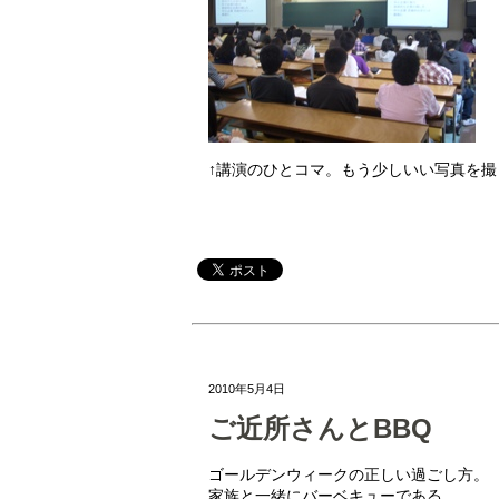
↑講演のひとコマ。もう少しいい写真を
2010年5月4日
ご近所さんとBBQ
ゴールデンウィークの正しい過ごし方。
家族と一緒にバーベキューである。