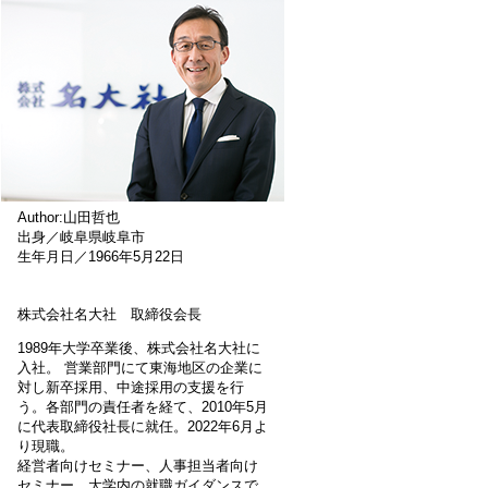
Author:山田哲也
出身／岐阜県岐阜市
生年月日／1966年5月22日
株式会社名大社 取締役会長
1989年大学卒業後、株式会社名大社に
入社。 営業部門にて東海地区の企業に
対し新卒採用、中途採用の支援を行
う。各部門の責任者を経て、2010年5月
に代表取締役社長に就任。2022年6月よ
り現職。
経営者向けセミナー、人事担当者向け
セミナー、大学内の就職ガイダンスで