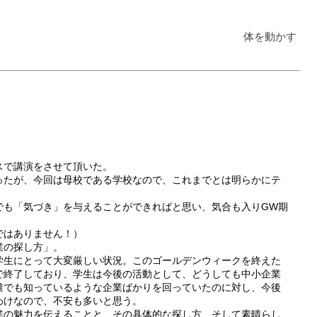
体を動かす
スで講演をさせて頂いた。
ったが、今回は母校である学校なので、これまでとは明らかにテ
でも「気づき」を与えることができればと思い、気合も入りGW期
ではありません！）
業の探し方」。
学生にとって大変厳しい状況。このゴールデンウィークを終えた
で終了しており、学生は今後の活動として、どうしても中小企業
誰でも知っているような企業ばかりを回っていたのに対し、今後
わけなので、不安も多いと思う。
業の魅力を伝えることと、その具体的な探し方、そして素晴らし