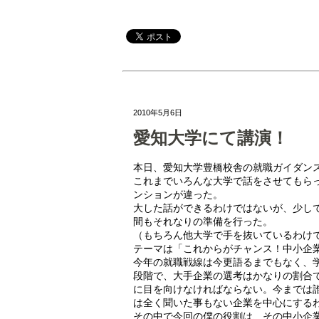
2010年5月6日
愛知大学にて講演！
本日、愛知大学豊橋校舎の就職ガイダン
これまでいろんな大学で話をさせてもら
ンションが違った。
大した話ができるわけではないが、少し
間もそれなりの準備を行った。
（もちろん他大学で手を抜いているわけ
テーマは「これからがチャンス！中小企
今年の就職戦線は今更語るまでもなく、
段階で、大手企業の選考はかなりの割合
に目を向けなければならない。今までは
は全く聞いた事もない企業を中心にする
その中で今回の僕の役割は、その中小企