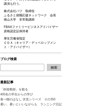
講演も行う。
株式会社パフ 取締役
ふるさと就職応援ネットワーク 会長
南山大学 非常勤講師
FBAAファミリービジネスアドバイザー
資格認定証保持者
厚生労働省指定
ＣＤＡ（キャリア・ディベロップメン
ト・アドバイザー）
ブログ検索
最新記事
「鉄槌教師」を観る
400名の学生からの学び
食べ物のはなし 伏見シリーズ その350
暑い、暑いといいながらも ランニング日記