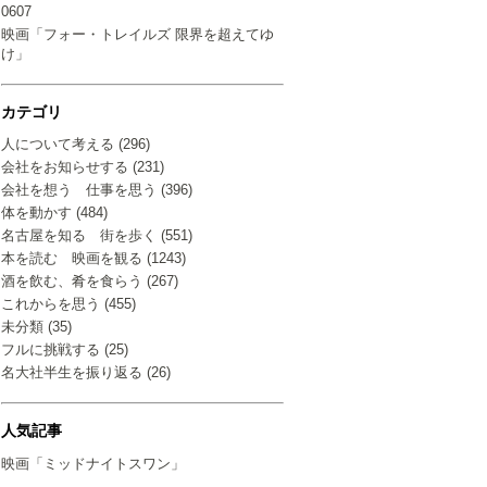
0607
映画「フォー・トレイルズ 限界を超えてゆ
け」
カテゴリ
人について考える (296)
会社をお知らせする (231)
会社を想う 仕事を思う (396)
体を動かす (484)
名古屋を知る 街を歩く (551)
本を読む 映画を観る (1243)
酒を飲む、肴を食らう (267)
これからを思う (455)
未分類 (35)
フルに挑戦する (25)
名大社半生を振り返る (26)
人気記事
映画「ミッドナイトスワン」